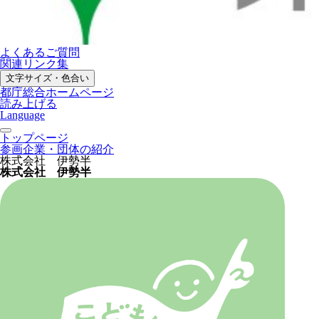
よくあるご質問
関連リンク集
文字サイズ・色合い
都庁総合ホームページ
読み上げる
Language
トップページ
参画企業・団体の紹介
株式会社 伊勢半
株式会社 伊勢半