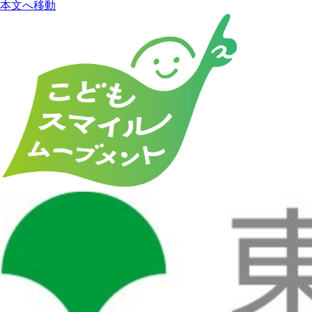
本文へ移動