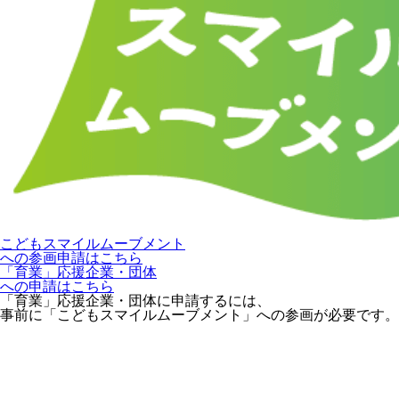
こどもスマイルムーブメント
への参画申請はこちら
「育業」応援企業・団体
への申請はこちら
「育業」応援企業・団体に申請するには、
事前に「こどもスマイルムーブメント」への参画が必要です。