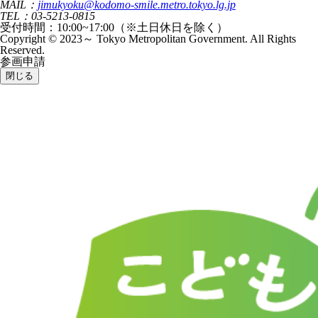
MAIL：
jimukyoku@kodomo-smile.metro.tokyo.lg.jp
TEL：03-5213-0815
受付時間：10:00~17:00（※土日休日を除く）
Copyright © 2023～ Tokyo Metropolitan Government. All Rights
Reserved.
参画申請
閉じる