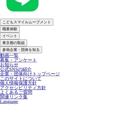
こどもスマイルムーブメント
職業体験
イベント
東京都の取組
参画企業・団体を知る
動画一覧
募集・アンケート
お知らせ
公式SNSの紹介
企業・団体向けトップページ
このサイトについて
個人情報保護方針
アクセシビリティ方針
よくあるご質問
関連リンク集
Language