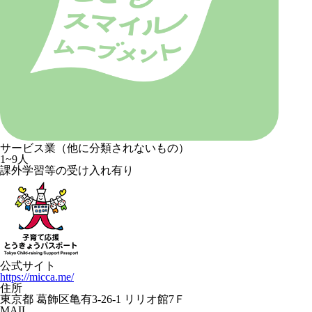
サービス業（他に分類されないもの）
1~9人
課外学習等の受け入れ有り
公式サイト
https://micca.me/
住所
東京都 葛飾区亀有3-26-1 リリオ館7Ｆ
MAIL