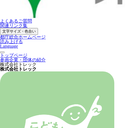
よくあるご質問
関連リンク集
文字サイズ・色合い
都庁総合ホームページ
読み上げる
Language
トップページ
参画企業・団体の紹介
株式会社トレック
株式会社トレック