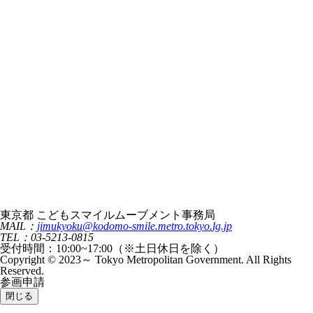
東京都 こどもスマイルムーブメント事務局
MAIL：
jimukyoku@kodomo-smile.metro.tokyo.lg.jp
TEL：03-5213-0815
受付時間：10:00~17:00（※土日休日を除く）
Copyright © 2023～ Tokyo Metropolitan Government. All Rights
Reserved.
参画申請
閉じる