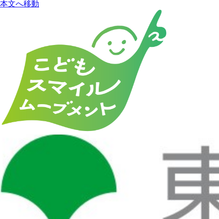
本文へ移動