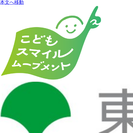
本文へ移動