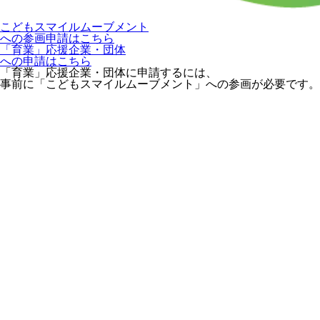
こどもスマイルムーブメント
への参画申請はこちら
「育業」応援企業・団体
への申請はこちら
「育業」応援企業・団体に申請するには、
事前に「こどもスマイルムーブメント」への参画が必要です。