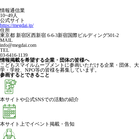
情報通信業
10~49人
公式サイト
https://megdai.jp/
住所
東京都 新宿区西新宿 6-6-3新宿国際ビルディング501-2
MAIL
info@megdai.com
TEL
03-6416-1139
情報掲載を希望する企業・団体の皆様へ
こどもスマイルムーブメントに参画いただける企業・団体、大
学・学校、NPO等の皆様を募集しています。
参画するとできること
本サイトや公式SNSでの活動の紹介
本サイト上でイベント掲載・告知