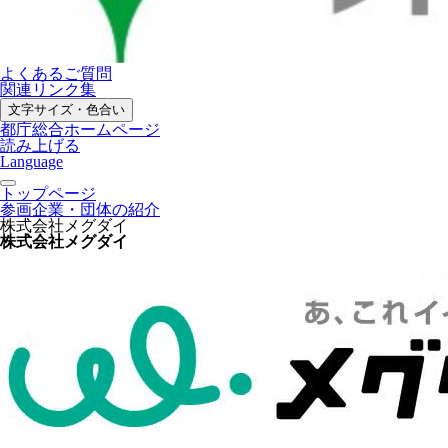
よくあるご質問
関連リンク集
文字サイズ・色合い
都庁総合ホームページ
読み上げる
Language
トップページ
参画企業・団体の紹介
株式会社メグダイ
株式会社メグダイ