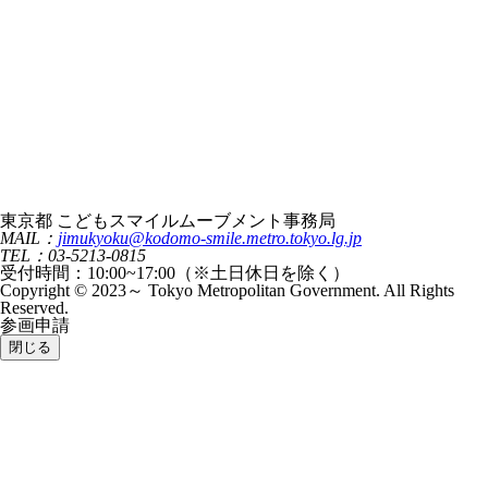
東京都 こどもスマイルムーブメント事務局
MAIL：
jimukyoku@kodomo-smile.metro.tokyo.lg.jp
TEL：03-5213-0815
受付時間：10:00~17:00（※土日休日を除く）
Copyright © 2023～ Tokyo Metropolitan Government. All Rights
Reserved.
参画申請
閉じる