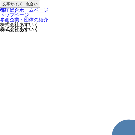
文字サイズ・色合い
都庁総合ホームページ
トップページ
参画企業・団体の紹介
株式会社あすいく
株式会社あすいく