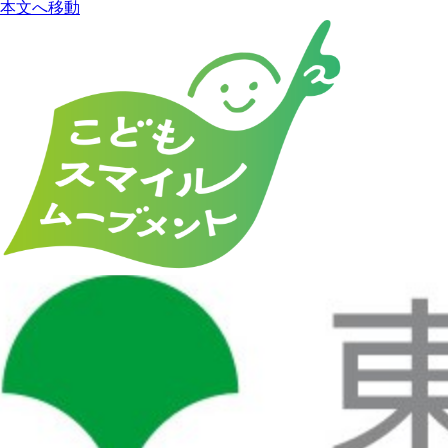
本文へ移動