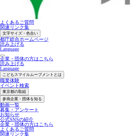
よくあるご質問
関連リンク集
文字サイズ・色合い
都庁総合ホームページ
読み上げる
Language
企業・団体の方はこちら
読み上げる
Language
こどもスマイル
ムーブメントとは
職業体験
イベント検索
東京都の取組
参画企業・
団体を知る
動画一覧
募集・
アンケート
お知らせ
公式SNS
の紹介
企業・団体の方
はこちら
よくあるご質問
関連リンク集