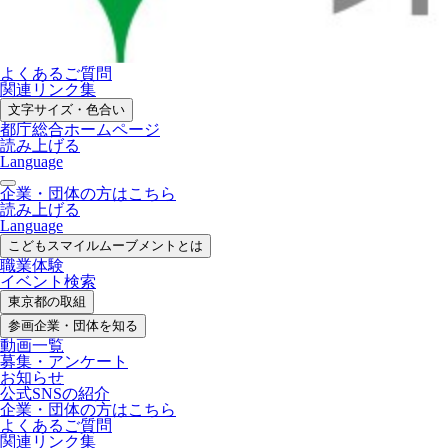
よくあるご質問
関連リンク集
文字サイズ・色合い
都庁総合ホームページ
読み上げる
Language
企業・団体の方はこちら
読み上げる
Language
こどもスマイル
ムーブメントとは
職業体験
イベント検索
東京都の取組
参画企業・
団体を知る
動画一覧
募集・
アンケート
お知らせ
公式SNS
の紹介
企業・団体の方
はこちら
よくあるご質問
関連リンク集