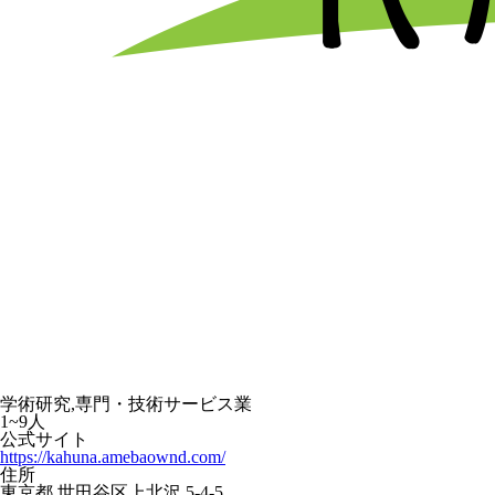
学術研究,専門・技術サービス業
1~9人
公式サイト
https://kahuna.amebaownd.com/
住所
東京都 世田谷区上北沢 5-4-5