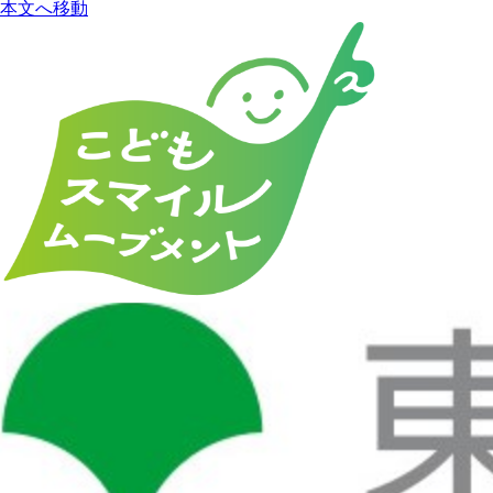
本文へ移動