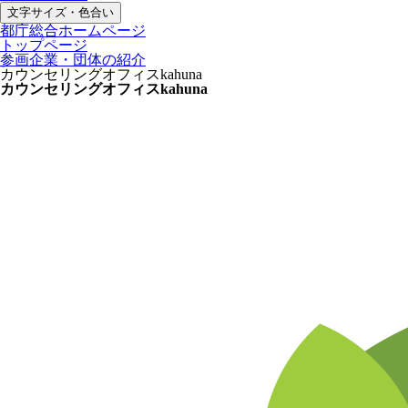
文字サイズ・色合い
都庁総合ホームページ
トップページ
参画企業・団体の紹介
カウンセリングオフィスkahuna
カウンセリングオフィスkahuna