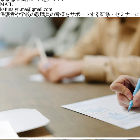
MAIL
kafuna.yu.ma@gmail.com
保護者や学校の教職員の皆様をサポートする研修・セミナーに