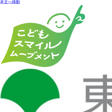
本文へ移動