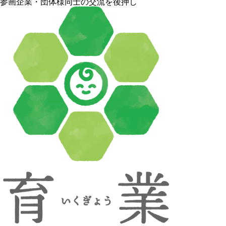
参画企業・団体様同士の交流を後押し