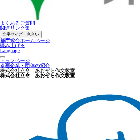
よくあるご質問
関連リンク集
文字サイズ・色合い
都庁総合ホームページ
読み上げる
Language
トップページ
参画企業・団体の紹介
株式会社立命 あおぞら作文教室
株式会社立命 あおぞら作文教室