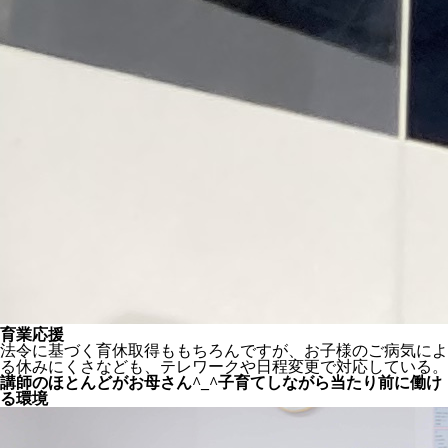
育業応援
法令に基づく育休取得ももちろんですが、お子様のご病気によ
る休みにくさなども、テレワークや日程変更で対応している。
講師のほとんどがお母さん^_^子育てしながら当たり前に働け
る環境