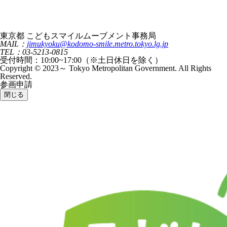
東京都 こどもスマイルムーブメント事務局
MAIL：
jimukyoku@kodomo-smile.metro.tokyo.lg.jp
TEL：03-5213-0815
受付時間：10:00~17:00（※土日休日を除く）
Copyright © 2023～ Tokyo Metropolitan Government. All Rights
Reserved.
参画申請
閉じる