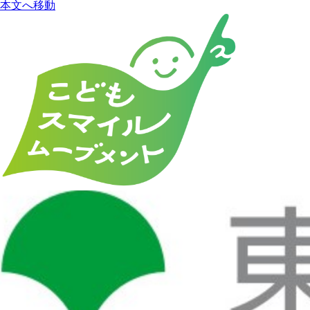
本文へ移動