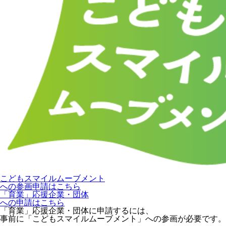
こどもスマイルムーブメント
への参画申請はこちら
「育業」応援企業・団体
への申請はこちら
「育業」応援企業・団体に申請するには、
事前に「こどもスマイルムーブメント」への参画が必要です。