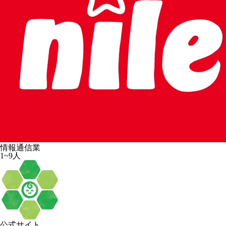
情報通信業
1~9人
公式サイト