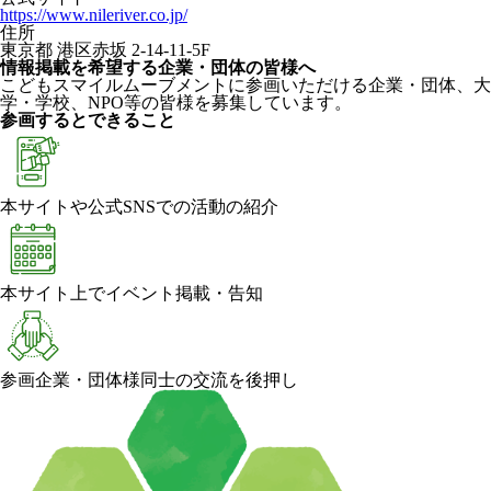
https://www.nileriver.co.jp/
住所
東京都 港区赤坂 2-14-11-5F
情報掲載を希望する企業・団体の皆様へ
こどもスマイルムーブメントに参画いただける企業・団体、大
学・学校、NPO等の皆様を募集しています。
参画するとできること
本サイトや公式SNSでの活動の紹介
本サイト上でイベント掲載・告知
参画企業・団体様同士の交流を後押し