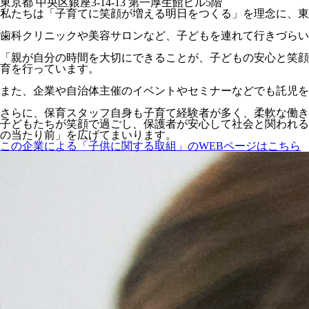
東京都 中央区銀座3-14-13 第一厚生館ビル5階
私たちは「子育てに笑顔が増える明日をつくる」を理念に、東
歯科クリニックや美容サロンなど、子どもを連れて行きづらい
「親が自分の時間を大切にできることが、子どもの安心と笑顔
育を行っています。
また、企業や自治体主催のイベントやセミナーなどでも託児を
さらに、保育スタッフ自身も子育て経験者が多く、柔軟な働き
子どもたちが笑顔で過ごし、保護者が安心して社会と関われる
の当たり前」を広げてまいります。
この企業による「子供に関する取組」のWEBページはこちら