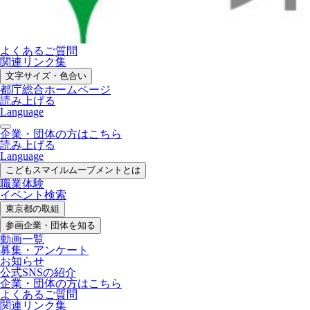
よくあるご質問
関連リンク集
文字サイズ・色合い
都庁総合ホームページ
読み上げる
Language
企業・団体の方はこちら
読み上げる
Language
こどもスマイル
ムーブメントとは
職業体験
イベント検索
東京都の取組
参画企業・
団体を知る
動画一覧
募集・
アンケート
お知らせ
公式SNS
の紹介
企業・団体の方
はこちら
よくあるご質問
関連リンク集