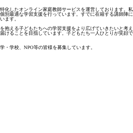
特化したオンライン家庭教師サービスを運営しております。私
個別最適な学習支援を行っています。すでに在籍する講師陣に
います。
を抱える子どもたちへの学習支援をより広げていきたいと考え
届けることを目指しています。子どもたち一人ひとりが笑顔で
学・学校、NPO等の皆様を募集しています。