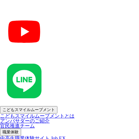
こどもスマイルムーブメント
こどもスマイルムーブメントとは
アンバサダーのご紹介
官民推進チーム
職業体験
中高生職業体験サイト Job EX