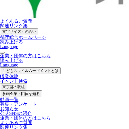
よくあるご質問
関連リンク集
文字サイズ・色合い
都庁総合ホームページ
読み上げる
Language
企業・団体の方はこちら
読み上げる
Language
こどもスマイル
ムーブメントとは
職業体験
イベント検索
東京都の取組
参画企業・
団体を知る
動画一覧
募集・
アンケート
お知らせ
公式SNS
の紹介
企業・団体の方
はこちら
よくあるご質問
関連リンク集