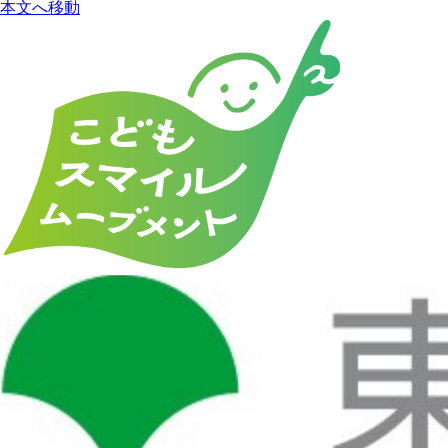
本文へ移動