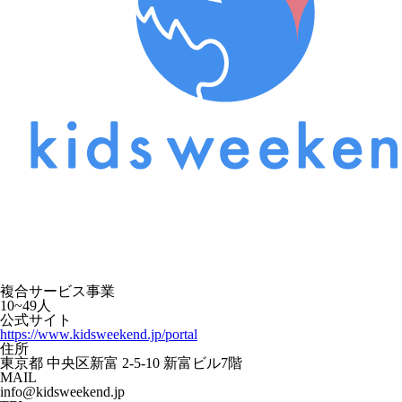
複合サービス事業
10~49人
公式サイト
https://www.kidsweekend.jp/portal
住所
東京都 中央区新富 2-5-10 新富ビル7階
MAIL
info@kidsweekend.jp