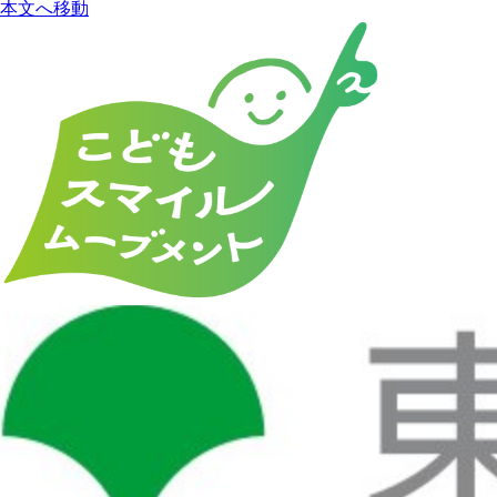
本文へ移動