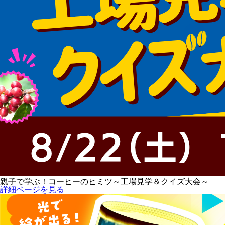
親子で学ぶ！コーヒーのヒミツ～工場見学＆クイズ大会～
詳細ページを見る