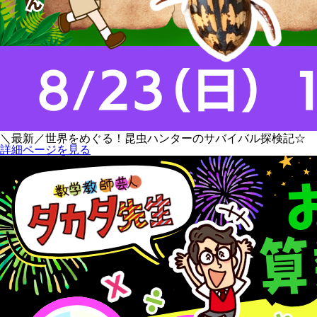
＼最新／世界をめぐる！昆虫ハンターのサバイバル探検記☆
詳細ページを見る