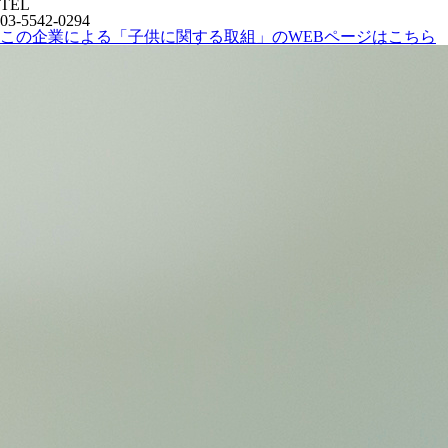
TEL
03-5542-0294
この企業による「子供に関する取組」のWEBページはこちら