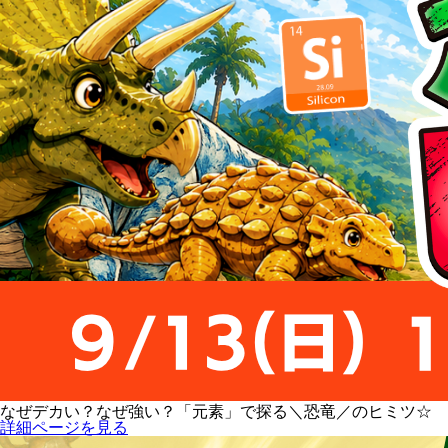
なぜデカい？なぜ強い？「元素」で探る＼恐竜／のヒミツ☆
詳細ページを見る