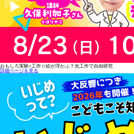
おもしろ実験×工作☆絵が浮かぶ？光工作で自由研究
詳細ページを見る