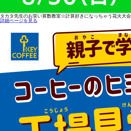
タカタ先生のお笑い算数教室☆計算好きになっちゃう花火大会
詳細ページを見る