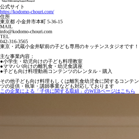
公式サイト
https://kodomo-chouri.com/
住所
東京都 小金井市本町 5-36-15
MAIL
info@kodomo-chouri.com
TEL
042-316-3565
東京・武蔵小金井駅前の子ども専用のキッチンスタジオです！
主な事業内容：
●小学生・幼児向けの子ども料理教室
●ママパパ向けの離乳食・幼児食講座
●子ども向け料理動画コンテンツのレンタル・購入
その他子ども向け料理もしくは離乳食幼児食に関するコンテン
ツの提供・執筆・講師事業なども対応しております
この企業による「子供に関する取組」のWEBページはこちら