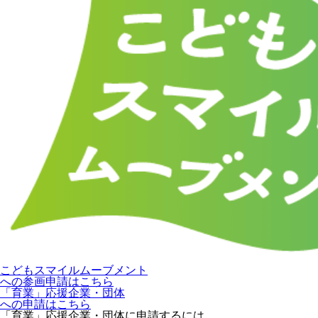
こどもスマイルムーブメント
への参画申請はこちら
「育業」応援企業・団体
への申請はこちら
「育業」応援企業・団体に申請するには、