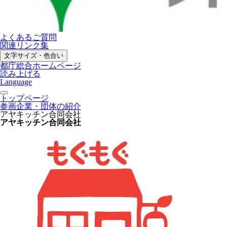
よくあるご質問
関連リンク集
文字サイズ・色合い
都庁総合ホームページ
読み上げる
Language
トップページ
参画企業・団体の紹介
アヤキッチン合同会社
アヤキッチン合同会社