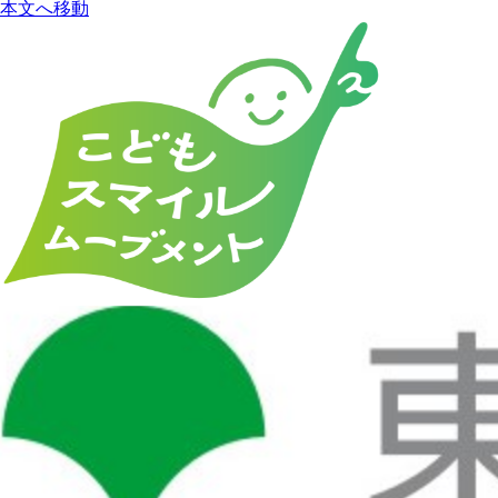
本文へ移動