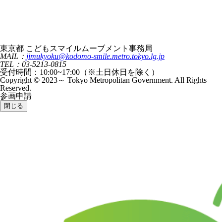
東京都 こどもスマイルムーブメント事務局
MAIL：
jimukyoku@kodomo-smile.metro.tokyo.lg.jp
TEL：03-5213-0815
受付時間：10:00~17:00（※土日休日を除く）
Copyright © 2023～ Tokyo Metropolitan Government. All Rights
Reserved.
参画申請
閉じる