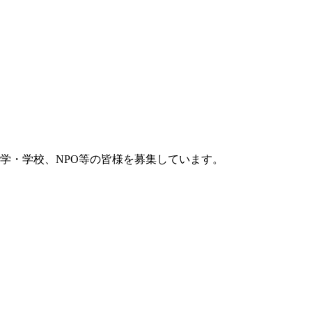
学・学校、NPO等の皆様を募集しています。