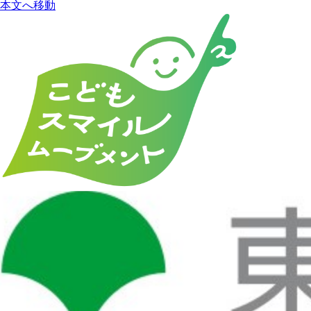
本文へ移動