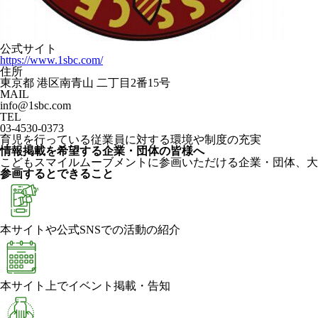
公式サイト
https://www.1sbc.com/
住所
東京都 港区南青山 二丁目2番15号
MAIL
info@1sbc.com
TEL
03-4530-0373
育児を行っている従業員に対する環境や制度の充実
情報掲載を希望する企業・団体の皆様へ
こどもスマイルムーブメントに参画いただける企業・団体、大
参画するとできること
本サイトや公式SNSでの活動の紹介
本サイト上でイベント掲載・告知