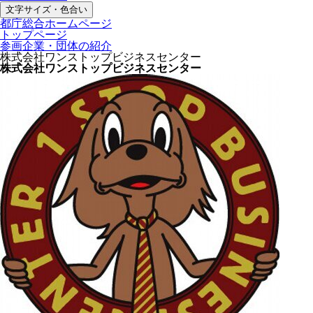
文字サイズ・色合い
都庁総合ホームページ
トップページ
参画企業・団体の紹介
株式会社ワンストップビジネスセンター
株式会社ワンストップビジネスセンター