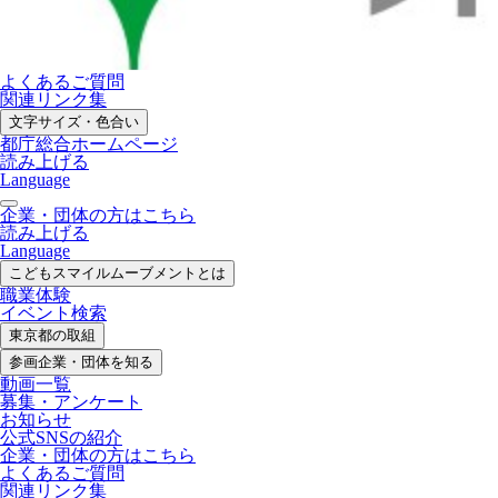
よくあるご質問
関連リンク集
文字サイズ・色合い
都庁総合ホームページ
読み上げる
Language
企業・団体の方はこちら
読み上げる
Language
こどもスマイル
ムーブメントとは
職業体験
イベント検索
東京都の取組
参画企業・
団体を知る
動画一覧
募集・
アンケート
お知らせ
公式SNS
の紹介
企業・団体の方
はこちら
よくあるご質問
関連リンク集