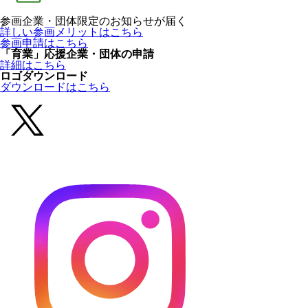
参画企業・団体限定のお知らせが届く
詳しい参画メリットはこちら
参画申請はこちら
「育業」応援企業・団体の申請
詳細はこちら
ロゴダウンロード
ダウンロードはこちら