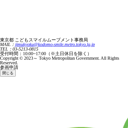
東京都 こどもスマイルムーブメント事務局
MAIL：
jimukyoku@kodomo-smile.metro.tokyo.lg.jp
TEL：03-5213-0815
受付時間：10:00~17:00（※土日休日を除く）
Copyright © 2023～ Tokyo Metropolitan Government. All Rights
Reserved.
参画申請
閉じる