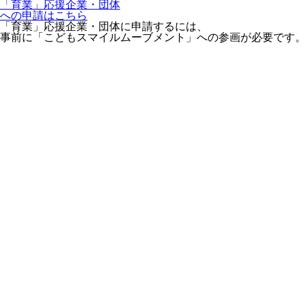
「育業」応援企業・団体
への申請はこちら
「育業」応援企業・団体に申請するには、
事前に「こどもスマイルムーブメント」への参画が必要です。