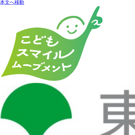
本文へ移動