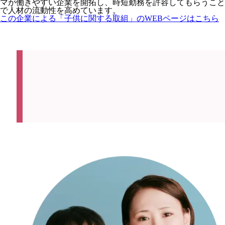
マが働きやすい企業を開拓し、時短勤務を許容してもらうこと
で人材の流動性を高めています。
この企業による「子供に関する取組」のWEBページはこちら