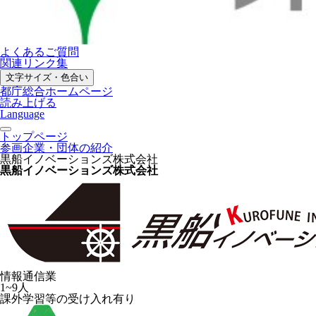
よくあるご質問
関連リンク集
文字サイズ・色合い
都庁総合ホームページ
読み上げる
Language
トップページ
参画企業・団体の紹介
黒船イノベーションズ株式会社
黒船イノベーションズ株式会社
情報通信業
1~9人
課外学習等の受け入れ有り