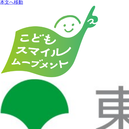
本文へ移動