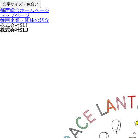
文字サイズ・色合い
都庁総合ホームページ
トップページ
参画企業・団体の紹介
株式会社SLJ
株式会社SLJ