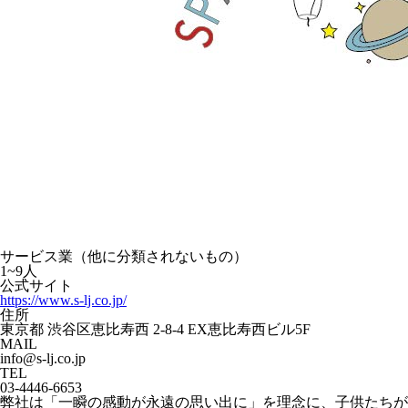
サービス業（他に分類されないもの）
1~9人
公式サイト
https://www.s-lj.co.jp/
住所
東京都 渋谷区恵比寿西 2-8-4 EX恵比寿西ビル5F
MAIL
info@s-lj.co.jp
TEL
03-4446-6653
弊社は「一瞬の感動が永遠の思い出に」を理念に、子供たちが