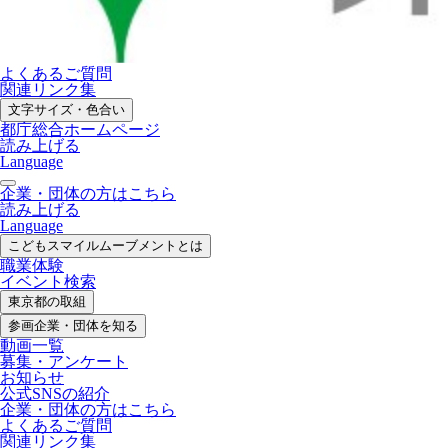
よくあるご質問
関連リンク集
文字サイズ・色合い
都庁総合ホームページ
読み上げる
Language
企業・団体の方はこちら
読み上げる
Language
こどもスマイル
ムーブメントとは
職業体験
イベント検索
東京都の取組
参画企業・
団体を知る
動画一覧
募集・
アンケート
お知らせ
公式SNS
の紹介
企業・団体の方
はこちら
よくあるご質問
関連リンク集