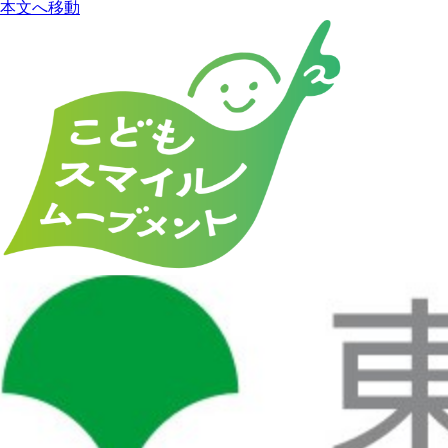
本文へ移動