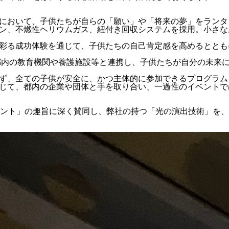
等において、子供たちが自らの「願い」や「将来の夢」をラン
ンタン、不燃性ヘリウムガス、紐付き回収システムを採用。小さ
を彩る成功体験を通じて、子供たちの自己肯定感を高めるとと
：都内の教育機関や養護施設等と連携し、子供たちが自分の未来
らず、全ての子供が安全に、かつ主体的に参加できるプログラ
通じて、都内の企業や団体と手を取り合い、一過性のイベント
ント」の趣旨に深く賛同し、弊社の持つ「光の演出技術」を、