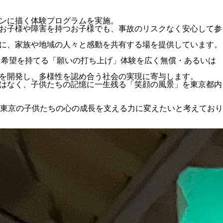
タンに描く体験プログラムを実施。
なお子様や障害を持つお子様でも、事故のリスクなく安心して参
もに、家族や地域の人々と感動を共有する場を提供しています。
に希望を持てる「願いの打ち上げ」体験を広く無償・あるいは
ムを開発し、多様性を認め合う社会の実現に寄与します。
ではなく、子供たちの記憶に一生残る「笑顔の風景」を東京都内
東京の子供たちの心の成長を支える力に変えたいと考えており