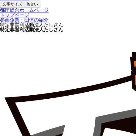
文字サイズ・色合い
都庁総合ホームページ
トップページ
参画企業・団体の紹介
特定非営利活動法人たしざん
特定非営利活動法人たしざん