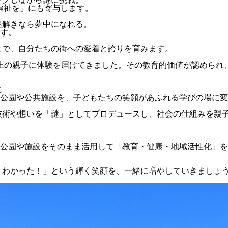
福祉を」にも寄与します。
謎解きなら夢中になれる。
す。
とで、自分たちの街への愛着と誇りを育みます。
人以上の親子に体験を届けてきました。その教育的価値が認めら
に
公園や公共施設を、子どもたちの笑顔があふれる学びの場に変
技術や想いを「謎」としてプロデュースし、社会の仕組みを親
公園や施設をそのまま活用して「教育・健康・地域活性化」を
「わかった！」という輝く笑顔を、一緒に増やしていきましょ