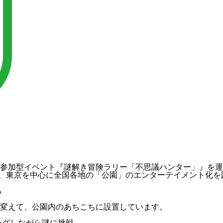
参加型イベント『謎解き冒険ラリー「不思議ハンター」』を運
し、東京を中心に全国各地の「公園」のエンターテイメント化を
る
変えて、公園内のあちこちに設置しています。
ングしながら謎に挑戦。