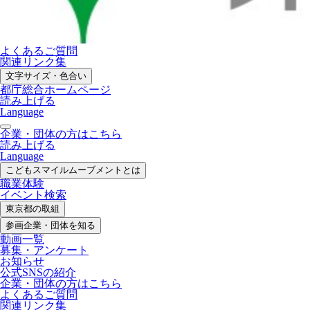
よくあるご質問
関連リンク集
文字サイズ・色合い
都庁総合ホームページ
読み上げる
Language
企業・団体の方はこちら
読み上げる
Language
こどもスマイル
ムーブメントとは
職業体験
イベント検索
東京都の取組
参画企業・
団体を知る
動画一覧
募集・
アンケート
お知らせ
公式SNS
の紹介
企業・団体の方
はこちら
よくあるご質問
関連リンク集