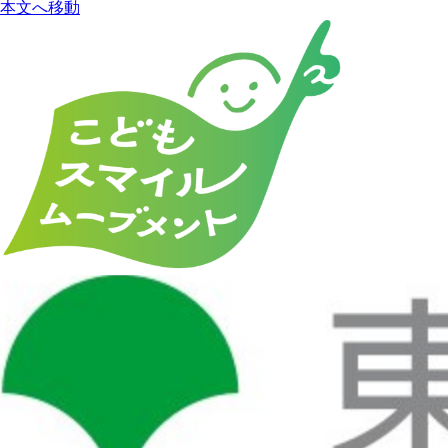
本文へ移動