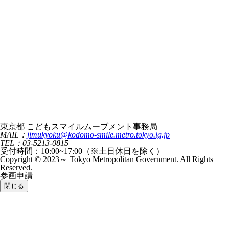
東京都 こどもスマイルムーブメント事務局
MAIL：
jimukyoku@kodomo-smile.metro.tokyo.lg.jp
TEL：03-5213-0815
受付時間：10:00~17:00（※土日休日を除く）
Copyright © 2023～ Tokyo Metropolitan Government. All Rights
Reserved.
参画申請
閉じる