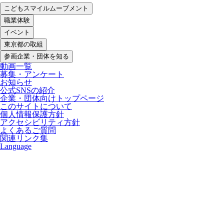
こどもスマイルムーブメント
職業体験
イベント
東京都の取組
参画企業・団体を知る
動画一覧
募集・アンケート
お知らせ
公式SNSの紹介
企業・団体向けトップページ
このサイトについて
個人情報保護方針
アクセシビリティ方針
よくあるご質問
関連リンク集
Language