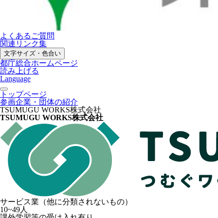
よくあるご質問
関連リンク集
文字サイズ・色合い
都庁総合ホームページ
読み上げる
Language
トップページ
参画企業・団体の紹介
TSUMUGU WORKS株式会社
TSUMUGU WORKS株式会社
サービス業（他に分類されないもの）
10~49人
課外学習等の受け入れ有り