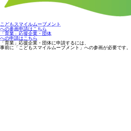
こどもスマイルムーブメント
への参画申請はこちら
「育業」応援企業・団体
への申請はこちら
「育業」応援企業・団体に申請するには、
事前に「こどもスマイルムーブメント」への参画が必要です。