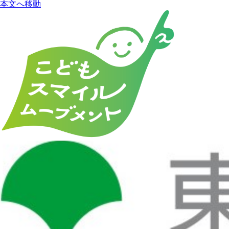
本文へ移動