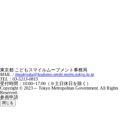
東京都 こどもスマイルムーブメント事務局
MAIL：
jimukyoku@kodomo-smile.metro.tokyo.lg.jp
TEL：03-5213-0815
受付時間：10:00~17:00（※土日休日を除く）
Copyright © 2023～ Tokyo Metropolitan Government. All Rights
Reserved.
参画申請
閉じる