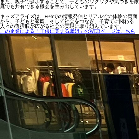
また、親子で参加することで、子どものワクワクや気づきを家
庭でも共有できる機会を生み出しています。
キッズアライズは、webでの情報発信とリアルでの体験の両面
から、子どもと家庭、そして社会をつなぎ、子育てに関わる
人々の選択肢が広がる社会の実現に取り組んでいます。
この企業による「子供に関する取組」のWEBページはこちら