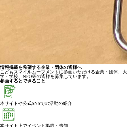
情報掲載を希望する企業・団体の皆様へ
こどもスマイルムーブメントに参画いただける企業・団体、大
学・学校、NPO等の皆様を募集しています。
参画するとできること
本サイトや公式SNSでの活動の紹介
本サイト上でイベント掲載・告知