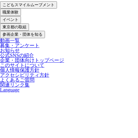
こどもスマイルムーブメント
職業体験
イベント
東京都の取組
参画企業・団体を知る
動画一覧
募集・アンケート
お知らせ
公式SNSの紹介
企業・団体向けトップページ
このサイトについて
個人情報保護方針
アクセシビリティ方針
よくあるご質問
関連リンク集
Language