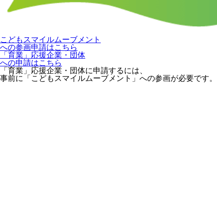
こどもスマイルムーブメント
への参画申請はこちら
「育業」応援企業・団体
への申請はこちら
「育業」応援企業・団体に申請するには、
事前に「こどもスマイルムーブメント」への参画が必要です。