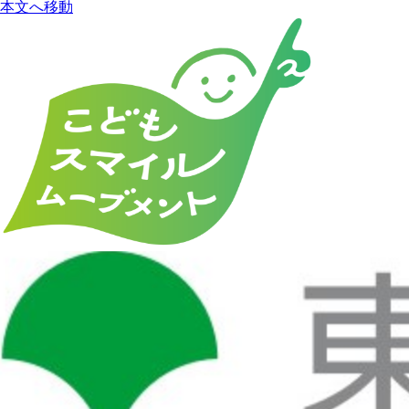
本文へ移動