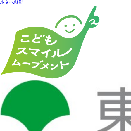
本文へ移動