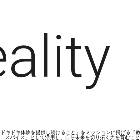
クワク・ドキドキ体験を提供し続けること」をミッションに掲げる
「スパイス」として活用し、自ら未来を切り拓く力を育むこと