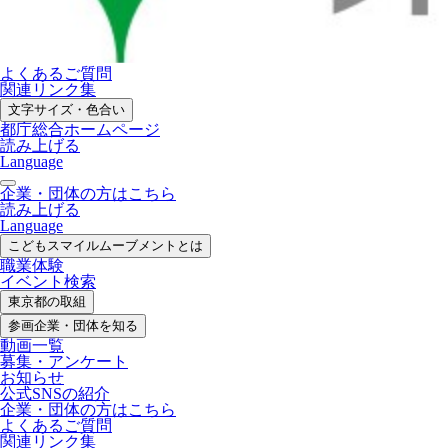
よくあるご質問
関連リンク集
文字サイズ・色合い
都庁総合ホームページ
読み上げる
Language
企業・団体の方はこちら
読み上げる
Language
こどもスマイル
ムーブメントとは
職業体験
イベント検索
東京都の取組
参画企業・
団体を知る
動画一覧
募集・
アンケート
お知らせ
公式SNS
の紹介
企業・団体の方
はこちら
よくあるご質問
関連リンク集