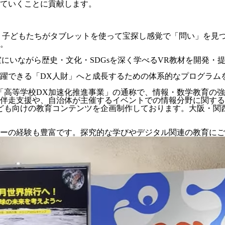
ていくことに貢献します。
、子どもたちがタブレットを使って宝探し感覚で「問い」を見
。
室にいながら歴史・文化・SDGsを深く学べるVR教材を開発・
躍できる「DX人財」へと成長するための体系的なプログラム
た「高等学校DX加速化推進事業」の通称で、情報・数学教育の
伴走支援や、自治体が主催するイベントでの情報分野に関する
ども向けの教育コンテンツを企画制作しております。大阪・関西万
ーの経験も豊富です。探究的な学びやデジタル関連の教育にご