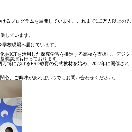
つけるプログラムを展開しています。これまでに3万人以上の児
提供しています。
を学校現場へ届けています。
強化やICTを活用した探究学習を推進する高校を支援し、デジタ
基調講演も行っております。
博におけるESD教育の公式教材を始め、2027年に開催され
関心、ご興味があればいつでもお問い合わせください。