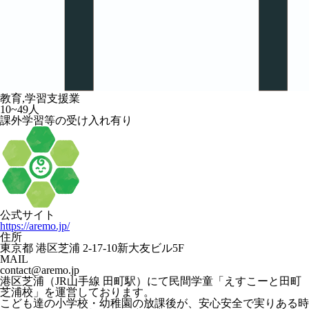
教育,学習支援業
10~49人
課外学習等の受け入れ有り
公式サイト
https://aremo.jp/
住所
東京都 港区芝浦 2-17-10新大友ビル5F
MAIL
contact@aremo.jp
港区芝浦（JR山手線 田町駅）にて民間学童「えすこーと田町
芝浦校」を運営しております。
こども達の小学校・幼稚園の放課後が、安心安全で実りある時