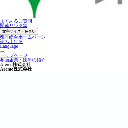
よくあるご質問
関連リンク集
文字サイズ・色合い
都庁総合ホームページ
読み上げる
Language
トップページ
参画企業・団体の紹介
Aremo株式会社
Aremo株式会社