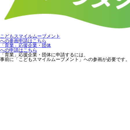
こどもスマイルムーブメント
への参画申請はこちら
「育業」応援企業・団体
への申請はこちら
「育業」応援企業・団体に申請するには、
事前に「こどもスマイルムーブメント」への参画が必要です。