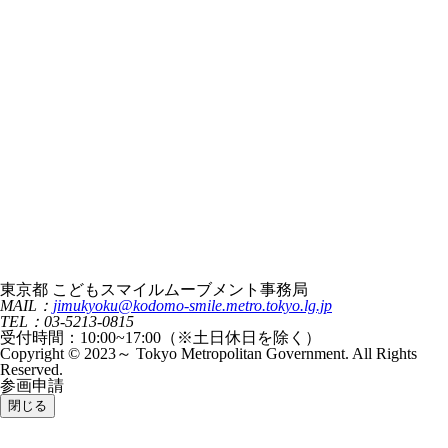
東京都 こどもスマイルムーブメント事務局
MAIL：
jimukyoku@kodomo-smile.metro.tokyo.lg.jp
TEL：03-5213-0815
受付時間：10:00~17:00（※土日休日を除く）
Copyright © 2023～ Tokyo Metropolitan Government. All Rights
Reserved.
参画申請
閉じる