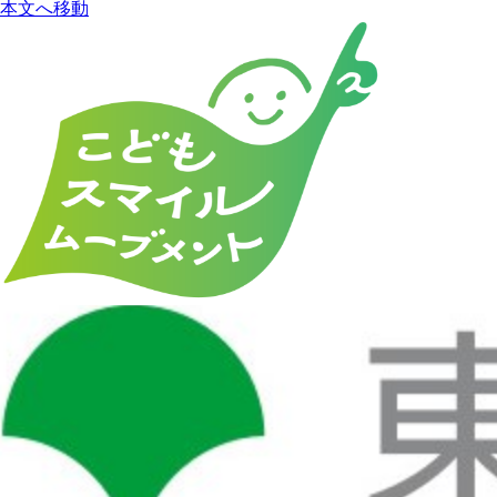
本文へ移動