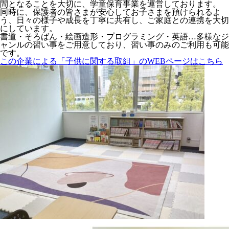
間となることを大切に、学童保育事業を運営しております。
同時に、保護者の皆さまが安心してお子さまを預けられるよ
う、日々の様子や成長を丁寧に共有し、ご家庭との連携を大切
にしています。
書道・そろばん・絵画造形・プログラミング・英語…多様なジ
ャンルの習い事をご用意しており、習い事のみのご利用も可能
です。
この企業による「子供に関する取組」のWEBページはこちら