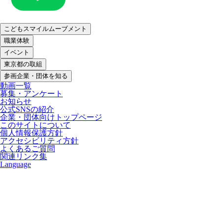
こどもスマイルムーブメント
職業体験
イベント
東京都の取組
参画企業・団体を知る
動画一覧
募集・アンケート
お知らせ
公式SNSの紹介
企業・団体向けトップページ
このサイトについて
個人情報保護方針
アクセシビリティ方針
よくあるご質問
関連リンク集
Language