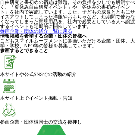
自由研究と書初めの宿題は難題。その負担を少しでも解消すべ
く、「夏休み自由研究イベント」や「冬休みの書初めイベン
ト」を社内で実施しています。また、子どもの成長とともにサ
イズアウトしてしまった洋服やおもちゃなど、短期間で使わな
くなってしまった育児用品を、社内で必要としている人へ譲渡
するイベントも定期的に開催しています。
参画企業・団体の紹介一覧に戻る
情報掲載を希望する企業・団体の皆様へ
こどもスマイルムーブメントに参画いただける企業・団体、大
学・学校、NPO等の皆様を募集しています。
参画するとできること
本サイトや公式SNSでの活動の紹介
本サイト上でイベント掲載・告知
参画企業・団体様同士の交流を後押し