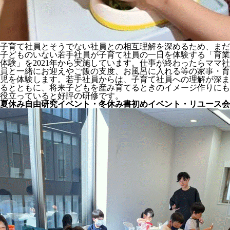
子育て社員とそうでない社員との相互理解を深めるため、まだ
子どものいない若手社員が子育て社員の一日を体験する「育業
体験」を2021年から実施しています。仕事が終わったらママ社
員と一緒にお迎えやご飯の支度、お風呂に入れる等の家事・育
児を体験します。若手社員からは、子育て社員への理解が深ま
るとともに、将来子どもを産み育てるときのイメージ作りにも
役立っていると好評の研修です。
夏休み自由研究イベント・冬休み書初めイベント・リユース会