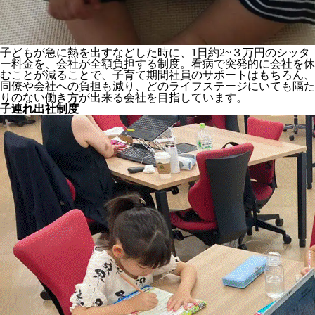
子どもが急に熱を出すなどした時に、1日約2~３万円のシッタ
ー料金を、会社が全額負担する制度。看病で突発的に会社を休
むことが減ることで、子育て期間社員のサポートはもちろん、
同僚や会社への負担も減り、どのライフステージにいても隔た
りのない働き方が出来る会社を目指しています。
子連れ出社制度