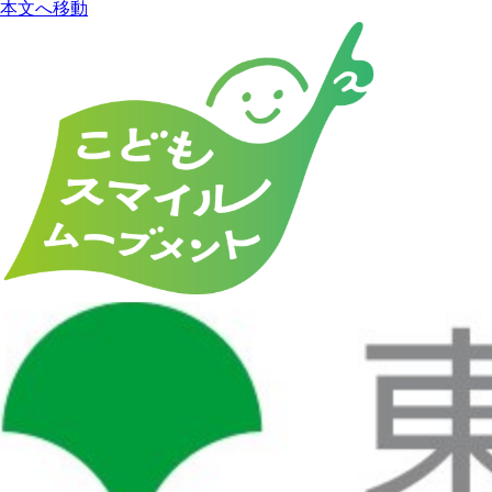
本文へ移動