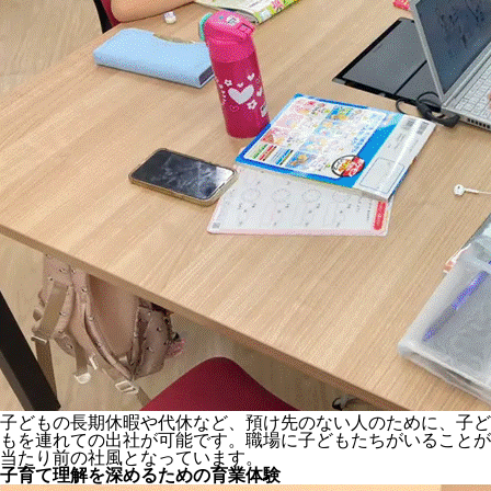
子どもの長期休暇や代休など、預け先のない人のために、子ど
もを連れての出社が可能です。職場に子どもたちがいることが
当たり前の社風となっています。
子育て理解を深めるための育業体験