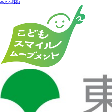
本文へ移動