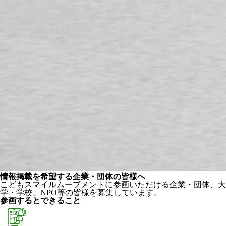
情報掲載を希望する企業・団体の皆様へ
こどもスマイルムーブメントに参画いただける企業・団体、大
学・学校、NPO等の皆様を募集しています。
参画するとできること