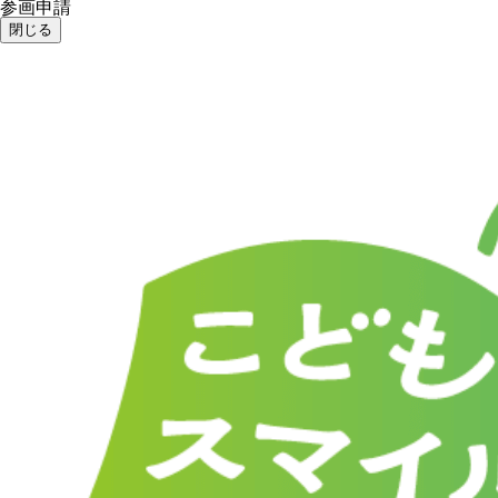
参画申請
閉じる