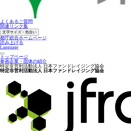
よくあるご質問
関連リンク集
文字サイズ・色合い
都庁総合ホームページ
読み上げる
Language
トップページ
参画企業・団体の紹介
特定非営利活動法人 日本ファンドレイジング協会
特定非営利活動法人 日本ファンドレイジング協会