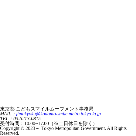
東京都 こどもスマイルムーブメント事務局
MAIL：
jimukyoku@kodomo-smile.metro.tokyo.lg.jp
TEL：03-5213-0815
受付時間：10:00~17:00（※土日休日を除く）
Copyright © 2023～ Tokyo Metropolitan Government. All Rights
Reserved.