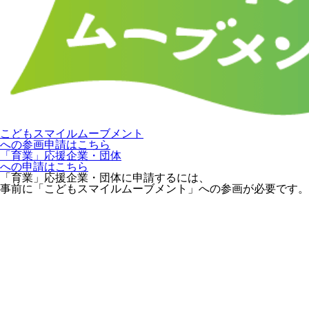
こどもスマイルムーブメント
への参画申請はこちら
「育業」応援企業・団体
への申請はこちら
「育業」応援企業・団体に申請するには、
事前に「こどもスマイルムーブメント」への参画が必要です。