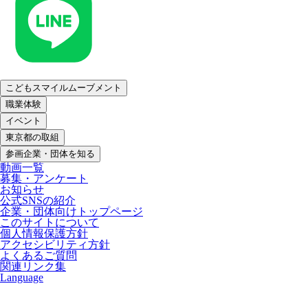
こどもスマイルムーブメント
職業体験
イベント
東京都の取組
参画企業・団体を知る
動画一覧
募集・アンケート
お知らせ
公式SNSの紹介
企業・団体向けトップページ
このサイトについて
個人情報保護方針
アクセシビリティ方針
よくあるご質問
関連リンク集
Language