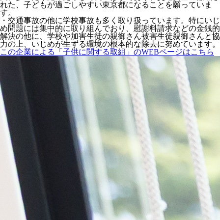
れた、子どもが過ごしやすい東京都になることを願っていま
す。
・交通事故の他に学校事故も多く取り扱っています。特にいじ
め問題には集中的に取り組んでおり、慰謝料請求などの金銭的
解決の他に、学校や加害生徒の親御さん被害生徒親御さんと協
力の上、いじめが生ずる環境の根本的な除去に努めています。
この企業による「子供に関する取組」のWEBページはこちら