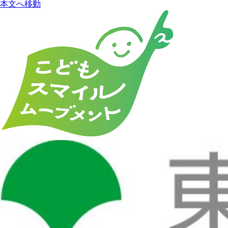
本文へ移動