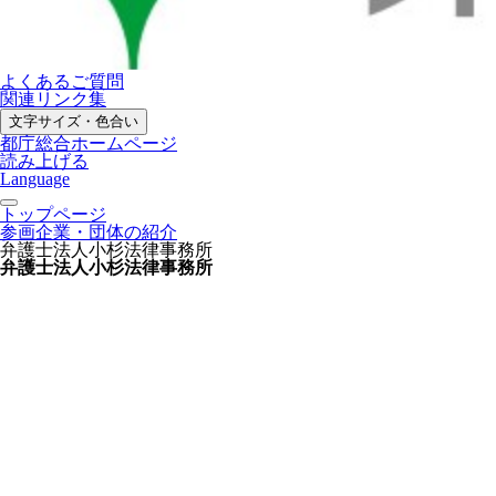
よくあるご質問
関連リンク集
文字サイズ・色合い
都庁総合ホームページ
読み上げる
Language
トップページ
参画企業・団体の紹介
弁護士法人小杉法律事務所
弁護士法人小杉法律事務所