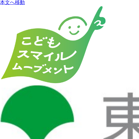
本文へ移動