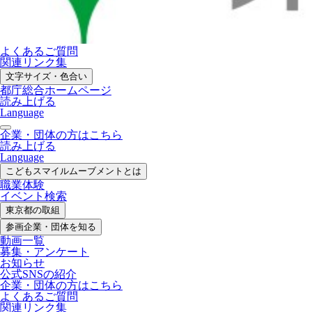
よくあるご質問
関連リンク集
文字サイズ・色合い
都庁総合ホームページ
読み上げる
Language
企業・団体の方はこちら
読み上げる
Language
こどもスマイル
ムーブメントとは
職業体験
イベント検索
東京都の取組
参画企業・
団体を知る
動画一覧
募集・
アンケート
お知らせ
公式SNS
の紹介
企業・団体の方
はこちら
よくあるご質問
関連リンク集