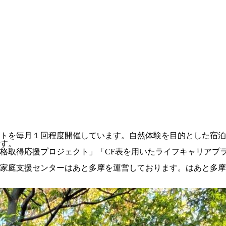
トを毎月１回程度開催しています。自然体験を目的とした宿泊
す。
格取得応援プロジェクト」「CF表を用いたライフキャリアプ
家庭支援センターはあと多摩を運営しております。はあと多摩