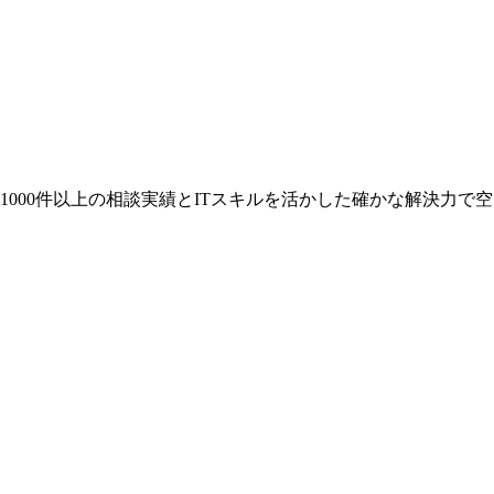
00件以上の相談実績とITスキルを活かした確かな解決力で空