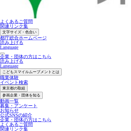
よくあるご質問
関連リンク集
文字サイズ・色合い
都庁総合ホームページ
読み上げる
Language
企業・団体の方はこちら
読み上げる
Language
こどもスマイル
ムーブメントとは
職業体験
イベント検索
東京都の取組
参画企業・
団体を知る
動画一覧
募集・
アンケート
お知らせ
公式SNS
の紹介
企業・団体の方
はこちら
よくあるご質問
関連リンク集