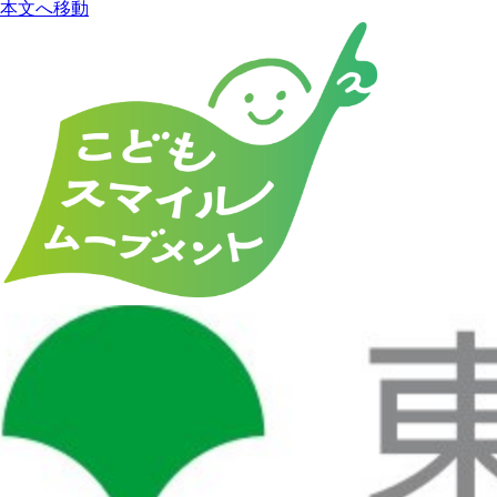
本文へ移動