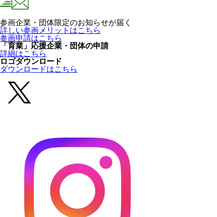
参画企業・団体限定のお知らせが届く
詳しい参画メリットはこちら
参画申請はこちら
「育業」応援企業・団体の申請
詳細はこちら
ロゴダウンロード
ダウンロードはこちら