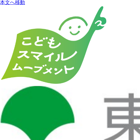
本文へ移動