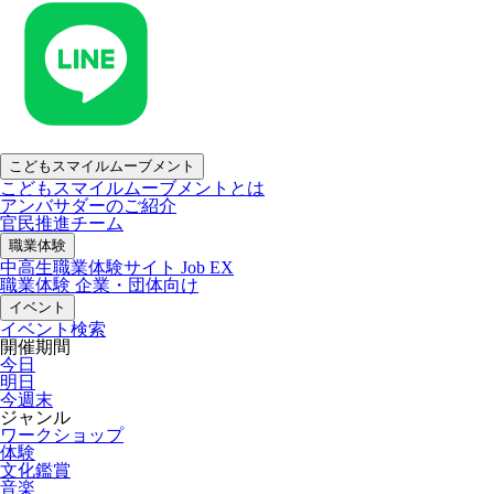
こどもスマイルムーブメント
こどもスマイルムーブメントとは
アンバサダーのご紹介
官民推進チーム
職業体験
中高生職業体験サイト Job EX
職業体験 企業・団体向け
イベント
イベント検索
開催期間
今日
明日
今週末
ジャンル
ワークショップ
体験
文化鑑賞
音楽