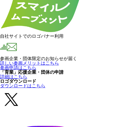
自社サイトでのロゴバナー利用
参画企業・団体限定のお知らせが届く
詳しい参画メリットはこちら
参画申請はこちら
「育業」応援企業・団体の申請
詳細はこちら
ロゴダウンロード
ダウンロードはこちら