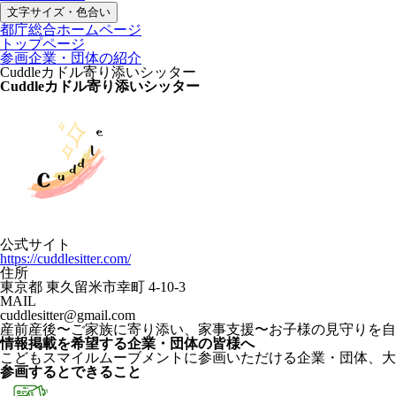
文字サイズ・色合い
都庁総合ホームページ
トップページ
参画企業・団体の紹介
Cuddleカドル寄り添いシッター
Cuddleカドル寄り添いシッター
公式サイト
https://cuddlesitter.com/
住所
東京都 東久留米市幸町 4-10-3
MAIL
cuddlesitter@gmail.com
産前産後〜ご家族に寄り添い、家事支援〜お子様の見守りを自
情報掲載を希望する企業・団体の皆様へ
こどもスマイルムーブメントに参画いただける企業・団体、大
参画するとできること