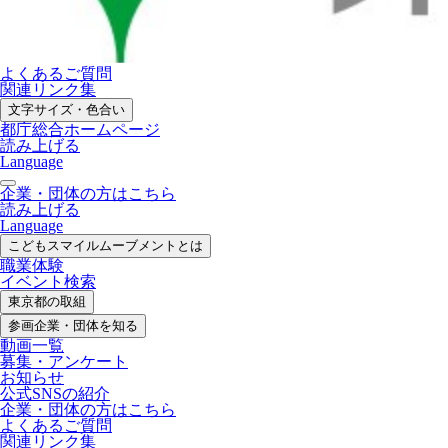
よくあるご質問
関連リンク集
文字サイズ・色合い
都庁総合ホームページ
読み上げる
Language
企業・団体の方はこちら
読み上げる
Language
こどもスマイル
ムーブメントとは
職業体験
イベント検索
東京都の取組
参画企業・
団体を知る
動画一覧
募集・
アンケート
お知らせ
公式SNS
の紹介
企業・団体の方
はこちら
よくあるご質問
関連リンク集