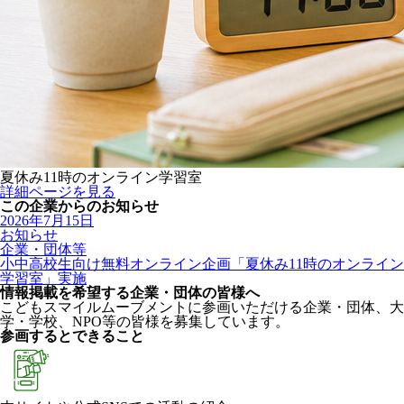
夏休み11時のオンライン学習室
詳細ページを見る
この企業からのお知らせ
2026年7月15日
お知らせ
企業・団体等
小中高校生向け無料オンライン企画「夏休み11時のオンライン
学習室」実施
情報掲載を希望する企業・団体の皆様へ
こどもスマイルムーブメントに参画いただける企業・団体、大
学・学校、NPO等の皆様を募集しています。
参画するとできること