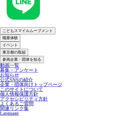
こどもスマイルムーブメント
職業体験
イベント
東京都の取組
参画企業・団体を知る
動画一覧
募集・アンケート
お知らせ
公式SNSの紹介
企業・団体向けトップページ
このサイトについて
個人情報保護方針
アクセシビリティ方針
よくあるご質問
関連リンク集
Language