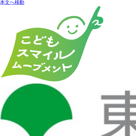
本文へ移動