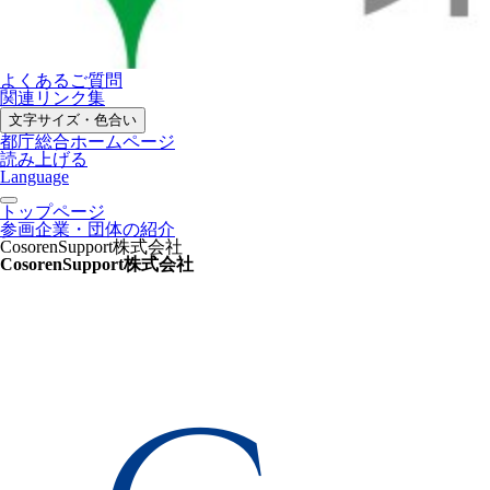
よくあるご質問
関連リンク集
文字サイズ・色合い
都庁総合ホームページ
読み上げる
Language
トップページ
参画企業・団体の紹介
CosorenSupport株式会社
CosorenSupport株式会社