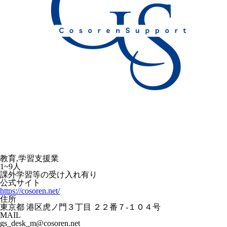
教育,学習支援業
1~9人
課外学習等の受け入れ有り
公式サイト
https://cosoren.net/
住所
東京都 港区虎ノ門３丁目 ２２番７-１０４号
MAIL
gs_desk_m@cosoren.net