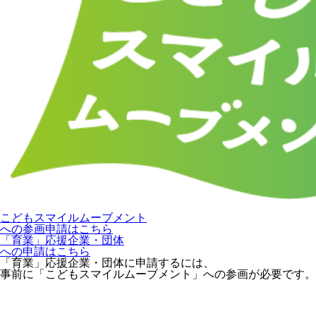
こどもスマイルムーブメント
への参画申請はこちら
「育業」応援企業・団体
への申請はこちら
「育業」応援企業・団体に申請するには、
事前に「こどもスマイルムーブメント」への参画が必要です。