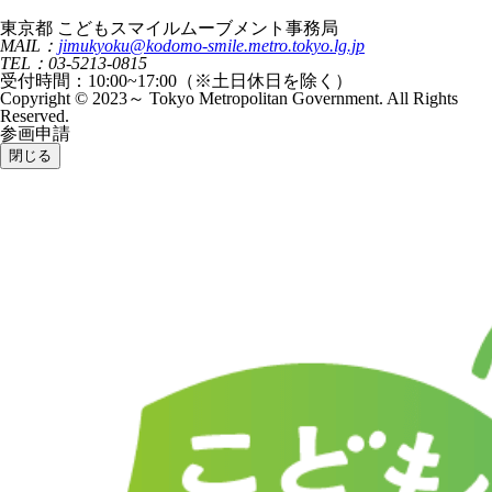
東京都 こどもスマイルムーブメント事務局
MAIL：
jimukyoku@kodomo-smile.metro.tokyo.lg.jp
TEL：03-5213-0815
受付時間：10:00~17:00（※土日休日を除く）
Copyright © 2023～ Tokyo Metropolitan Government. All Rights
Reserved.
参画申請
閉じる