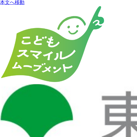
本文へ移動