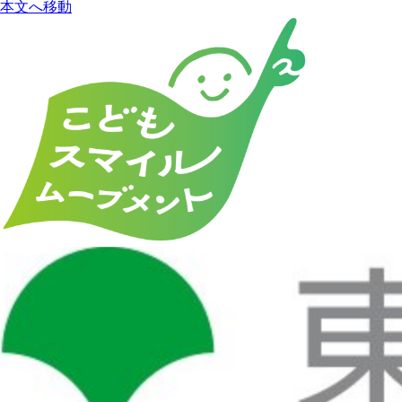
本文へ移動