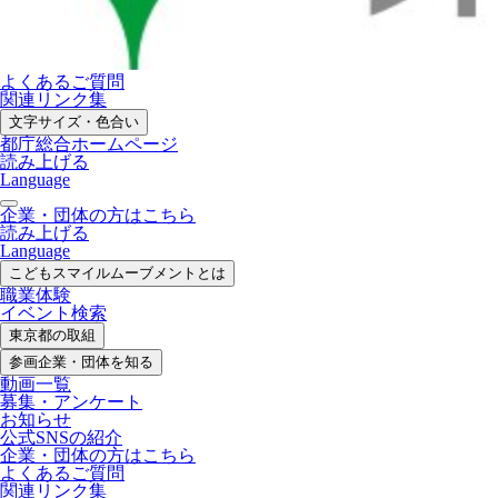
よくあるご質問
関連リンク集
文字サイズ・色合い
都庁総合ホームページ
読み上げる
Language
企業・団体の方はこちら
読み上げる
Language
こどもスマイル
ムーブメントとは
職業体験
イベント検索
東京都の取組
参画企業・
団体を知る
動画一覧
募集・
アンケート
お知らせ
公式SNS
の紹介
企業・団体の方
はこちら
よくあるご質問
関連リンク集