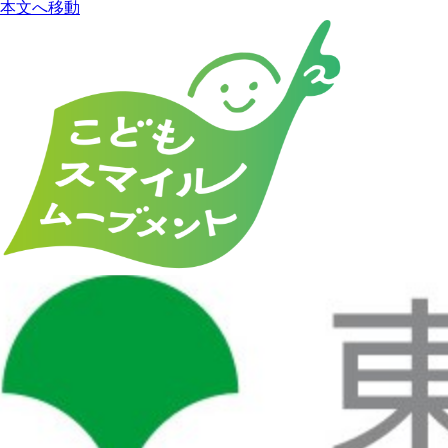
本文へ移動