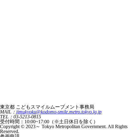
東京都 こどもスマイルムーブメント事務局
MAIL：
jimukyoku@kodomo-smile.metro.tokyo.lg.jp
TEL：03-5213-0815
受付時間：10:00~17:00（※土日休日を除く）
Copyright © 2023～ Tokyo Metropolitan Government. All Rights
Reserved.
参画申請