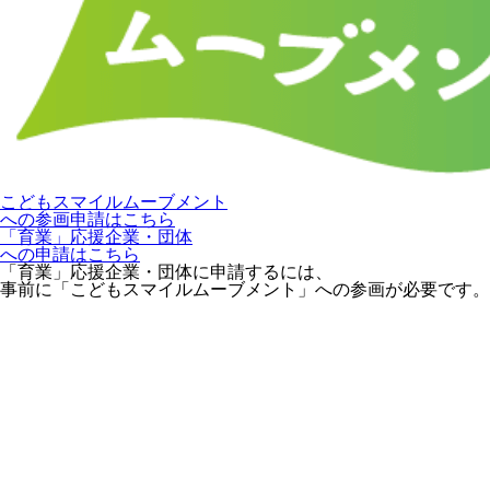
こどもスマイルムーブメント
への参画申請はこちら
「育業」応援企業・団体
への申請はこちら
「育業」応援企業・団体に申請するには、
事前に「こどもスマイルムーブメント」への参画が必要です。