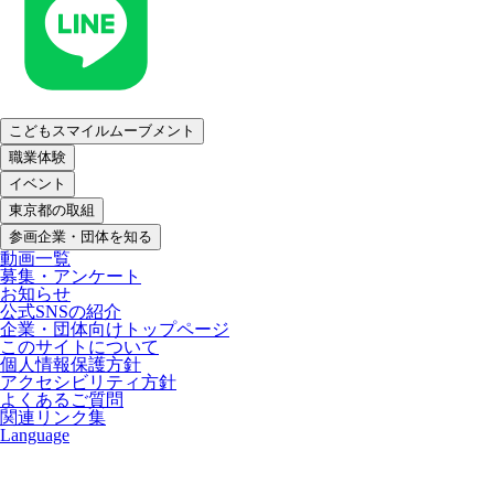
こどもスマイルムーブメント
職業体験
イベント
東京都の取組
参画企業・団体を知る
動画一覧
募集・アンケート
お知らせ
公式SNSの紹介
企業・団体向けトップページ
このサイトについて
個人情報保護方針
アクセシビリティ方針
よくあるご質問
関連リンク集
Language