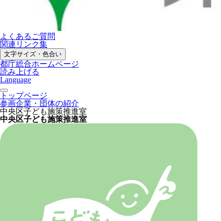
よくあるご質問
関連リンク集
文字サイズ・色合い
都庁総合ホームページ
読み上げる
Language
トップページ
参画企業・団体の紹介
中央区子ども施策推進室
中央区子ども施策推進室