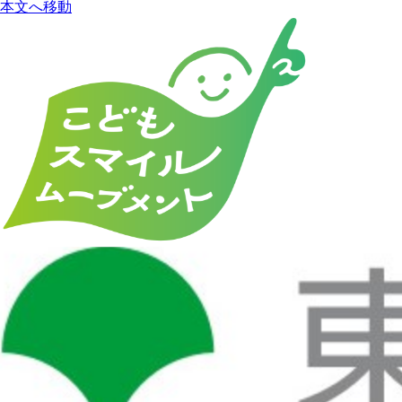
本文へ移動