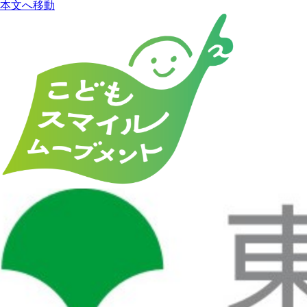
本文へ移動