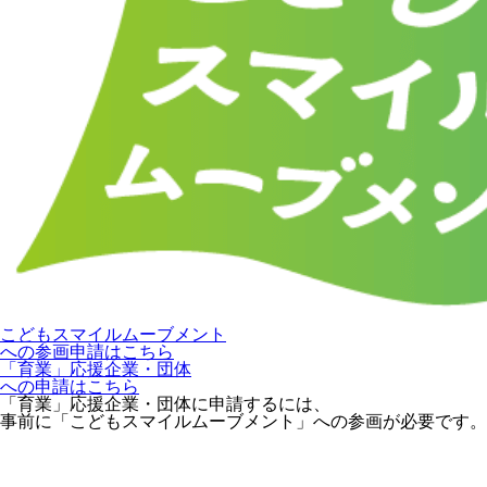
こどもスマイルムーブメント
への参画申請はこちら
「育業」応援企業・団体
への申請はこちら
「育業」応援企業・団体に申請するには、
事前に「こどもスマイルムーブメント」への参画が必要です。