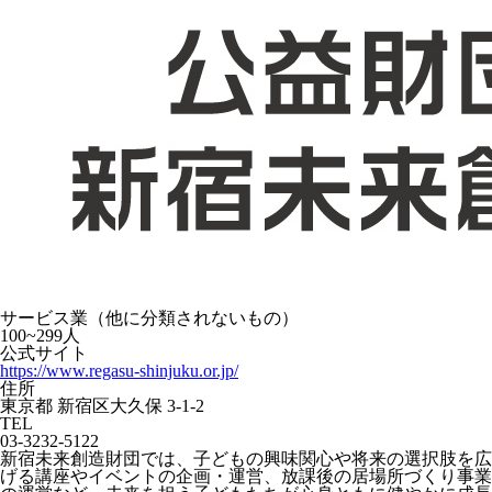
サービス業（他に分類されないもの）
100~299人
公式サイト
https://www.regasu-shinjuku.or.jp/
住所
東京都 新宿区大久保 3-1-2
TEL
03-3232-5122
新宿未来創造財団では、子どもの興味関心や将来の選択肢を広
げる講座やイベントの企画・運営、放課後の居場所づくり事業