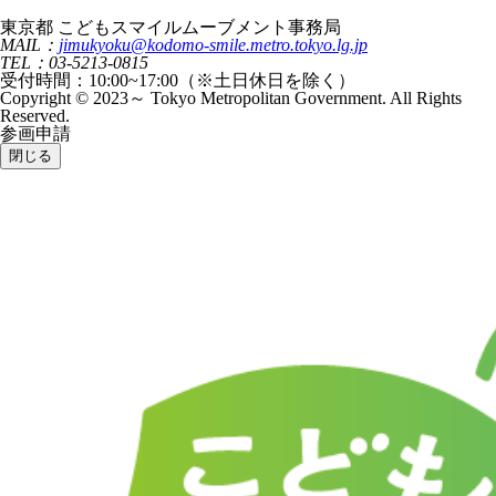
東京都 こどもスマイルムーブメント事務局
MAIL：
jimukyoku@kodomo-smile.metro.tokyo.lg.jp
TEL：03-5213-0815
受付時間：10:00~17:00（※土日休日を除く）
Copyright © 2023～ Tokyo Metropolitan Government. All Rights
Reserved.
参画申請
閉じる