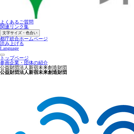
よくあるご質問
関連リンク集
文字サイズ・色合い
都庁総合ホームページ
読み上げる
Language
トップページ
参画企業・団体の紹介
公益財団法人新宿未来創造財団
公益財団法人新宿未来創造財団