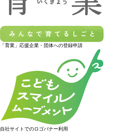
「育業」応援企業・団体への登録申請
自社サイトでのロゴバナー利用