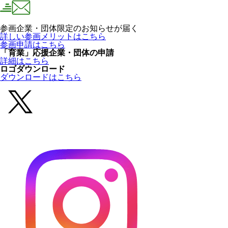
参画企業・団体限定のお知らせが届く
詳しい参画メリットはこちら
参画申請はこちら
「育業」応援企業・団体の申請
詳細はこちら
ロゴダウンロード
ダウンロードはこちら