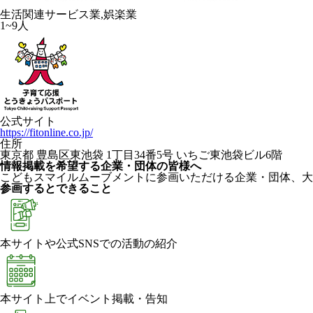
生活関連サービス業,娯楽業
1~9人
公式サイト
https://fitonline.co.jp/
住所
東京都 豊島区東池袋 1丁目34番5号 いちご東池袋ビル6階
情報掲載を希望する企業・団体の皆様へ
こどもスマイルムーブメントに参画いただける企業・団体、大
参画するとできること
本サイトや公式SNSでの活動の紹介
本サイト上でイベント掲載・告知