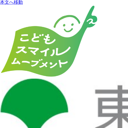
本文へ移動