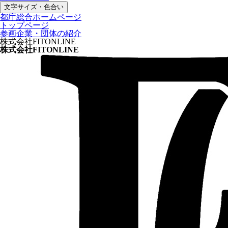
文字サイズ・色合い
都庁総合ホームページ
トップページ
参画企業・団体の紹介
株式会社FITONLINE
株式会社FITONLINE