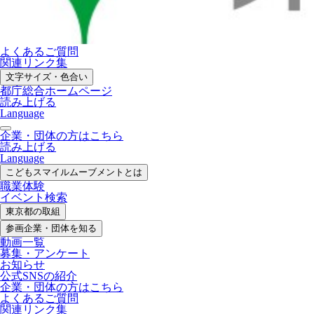
よくあるご質問
関連リンク集
文字サイズ・色合い
都庁総合ホームページ
読み上げる
Language
企業・団体の方はこちら
読み上げる
Language
こどもスマイル
ムーブメントとは
職業体験
イベント検索
東京都の取組
参画企業・
団体を知る
動画一覧
募集・
アンケート
お知らせ
公式SNS
の紹介
企業・団体の方
はこちら
よくあるご質問
関連リンク集