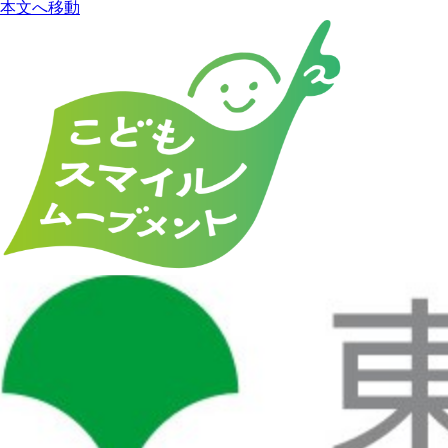
本文へ移動