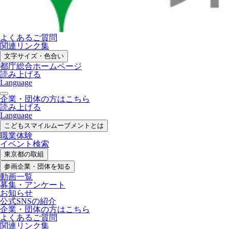
よくあるご質問
関連リンク集
文字サイズ・色合い
都庁総合ホームページ
読み上げる
Language
企業・団体の方はこちら
読み上げる
Language
こどもスマイル
ムーブメントとは
職業体験
イベント検索
東京都の取組
参画企業・
団体を知る
動画一覧
募集・
アンケート
お知らせ
公式SNS
の紹介
企業・団体の方
はこちら
よくあるご質問
関連リンク集