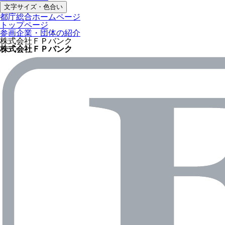
文字サイズ・色合い
都庁総合ホームページ
トップページ
参画企業・団体の紹介
株式会社ＦＰバンク
株式会社ＦＰバンク