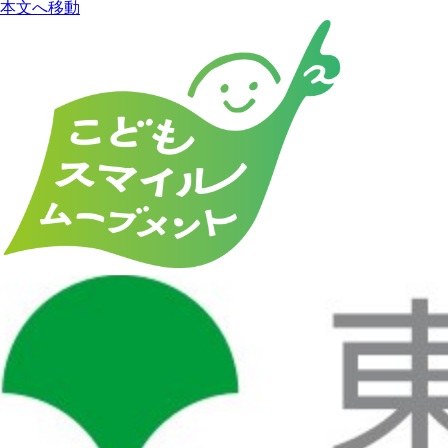
本文へ移動