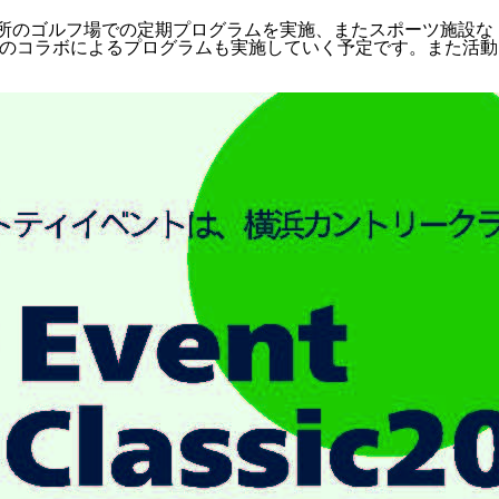
で6カ所のゴルフ場での定期プログラムを実施、またスポーツ施設な
とのコラボによるプログラムも実施していく予定です。また活動