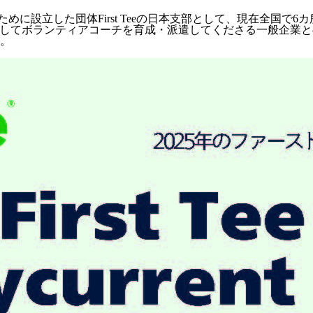
ために設立した団体First Teeの日本支部として、現在全国
としてボランティアコーチを育成・派遣してくださる一般企業
。