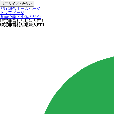
文字サイズ・色合い
都庁総合ホームページ
トップページ
参画企業・団体の紹介
特定非営利活動法人FTJ
特定非営利活動法人FTJ