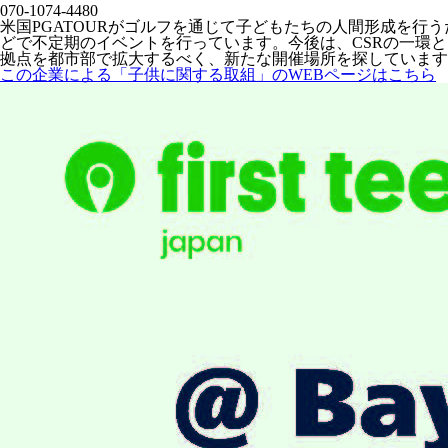
070-1074-4480
米国PGATOURがゴルフを通じて子どもたちの人間形成を行う
どで不定期のイベントを行っています。今後は、CSRの一環
拠点を都市部で拡大するべく、新たな開催場所を探しています
この企業による「子供に関する取組」のWEBページはこちら