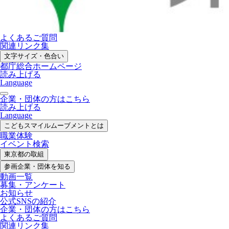
よくあるご質問
関連リンク集
文字サイズ・色合い
都庁総合ホームページ
読み上げる
Language
企業・団体の方はこちら
読み上げる
Language
こどもスマイル
ムーブメントとは
職業体験
イベント検索
東京都の取組
参画企業・
団体を知る
動画一覧
募集・
アンケート
お知らせ
公式SNS
の紹介
企業・団体の方
はこちら
よくあるご質問
関連リンク集