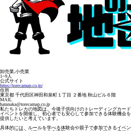
卸売業,小売業
1~9人
公式サイト
https://torecamap.co.jp/
住所
東京都 千代田区神田和泉町１丁目 ２番地 秋山ビル６階
MAIL
hatanaka@torecamap.co.jp
私たちトレカの地図は、今後子供向けのトレーディングカード
イベントを開催し、初心者でも安心して参加できる体験機会を
提供したいと考えています。
具体的には、ルールを学べる体験会や親子で参加できるイベン