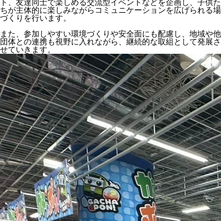
ト、友達同士で楽しめる交流型イベントなどを企画し、子供た
ちが主体的に楽しみながらコミュニケーションを広げられる場
づくりを行います。
また、参加しやすい環境づくりや安全面にも配慮し、地域や他
団体との連携も視野に入れながら、継続的な取組として発展さ
せていきます。