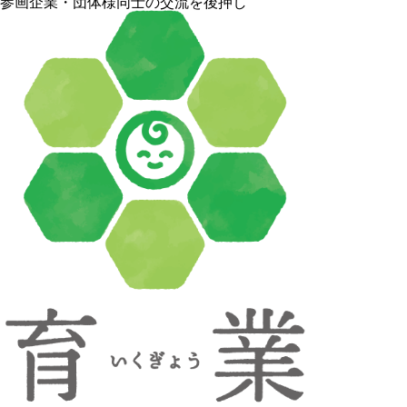
参画企業・団体様同士の交流を後押し