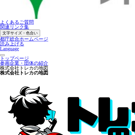
よくあるご質問
関連リンク集
文字サイズ・色合い
都庁総合ホームページ
読み上げる
Language
トップページ
参画企業・団体の紹介
株式会社トレカの地図
株式会社トレカの地図