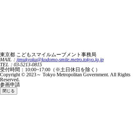
東京都 こどもスマイルムーブメント事務局
MAIL：
jimukyoku@kodomo-smile.metro.tokyo.lg.jp
TEL：03-5213-0815
受付時間：10:00~17:00（※土日休日を除く）
Copyright © 2023～ Tokyo Metropolitan Government. All Rights
Reserved.
参画申請
閉じる