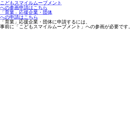
こどもスマイルムーブメント
への参画申請はこちら
「育業」応援企業・団体
への申請はこちら
「育業」応援企業・団体に申請するには、
事前に「こどもスマイルムーブメント」への参画が必要です。