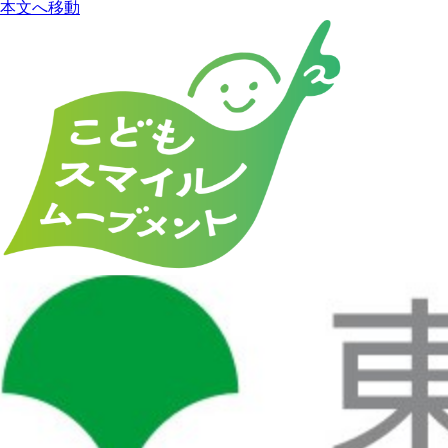
本文へ移動