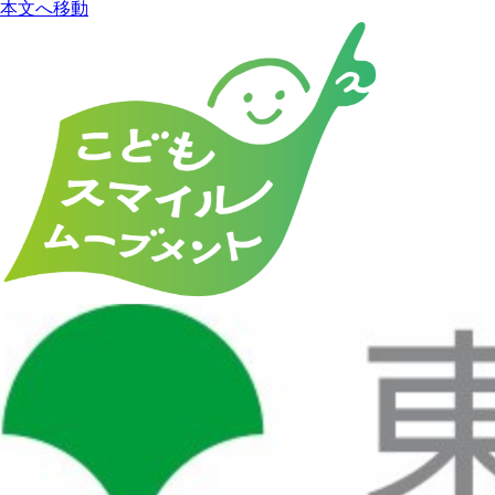
本文へ移動