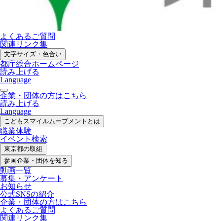
よくあるご質問
関連リンク集
文字サイズ・色合い
都庁総合ホームページ
読み上げる
Language
企業・団体の方はこちら
読み上げる
Language
こどもスマイル
ムーブメントとは
職業体験
イベント検索
東京都の取組
参画企業・
団体を知る
動画一覧
募集・
アンケート
お知らせ
公式SNS
の紹介
企業・団体の方
はこちら
よくあるご質問
関連リンク集