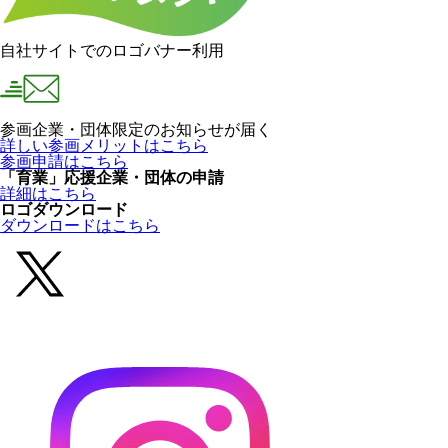
自社サイトでのロゴバナー利用
参画企業・団体限定のお知らせが届く
詳しい参画メリットはこちら
参画申請はこちら
「育業」応援企業・団体の申請
詳細はこちら
ロゴダウンロード
ダウンロードはこちら