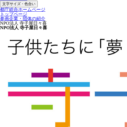
文字サイズ・色合い
都庁総合ホームページ
トップページ
参画企業・団体の紹介
NPO法人 寺子屋日々喜
NPO法人 寺子屋日々喜