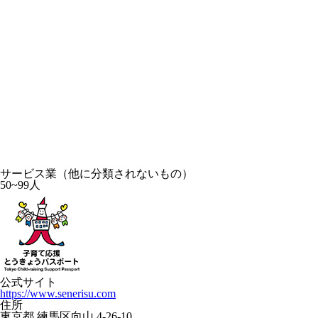
サービス業（他に分類されないもの）
50~99人
公式サイト
https://www.senerisu.com
住所
東京都 練馬区向山 4-26-10