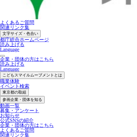
よくあるご質問
関連リンク集
文字サイズ・色合い
都庁総合ホームページ
読み上げる
Language
企業・団体の方はこちら
読み上げる
Language
こどもスマイル
ムーブメントとは
職業体験
イベント検索
東京都の取組
参画企業・
団体を知る
動画一覧
募集・
アンケート
お知らせ
公式SNS
の紹介
企業・団体の方
はこちら
よくあるご質問
関連リンク集