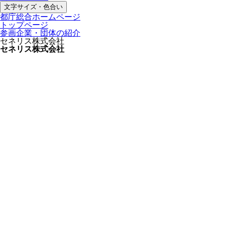
文字サイズ・色合い
都庁総合ホームページ
トップページ
参画企業・団体の紹介
セネリス株式会社
セネリス株式会社