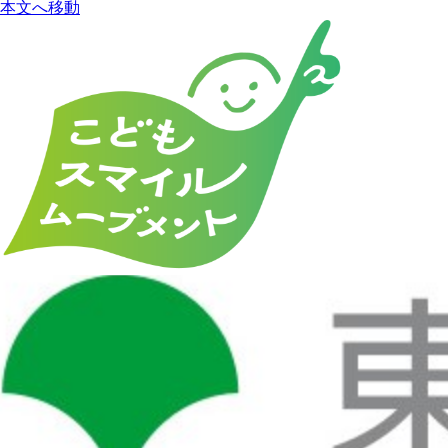
本文へ移動