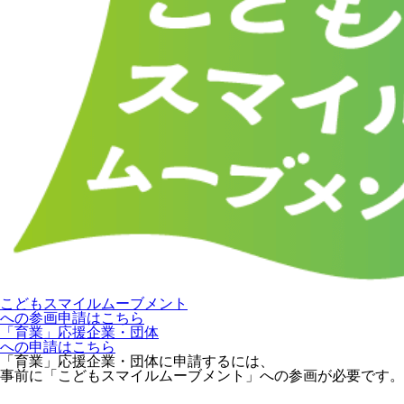
こどもスマイルムーブメント
への参画申請はこちら
「育業」応援企業・団体
への申請はこちら
「育業」応援企業・団体に申請するには、
事前に「こどもスマイルムーブメント」への参画が必要です。