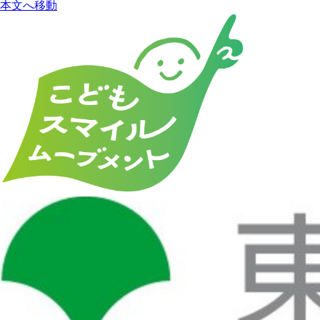
本文へ移動