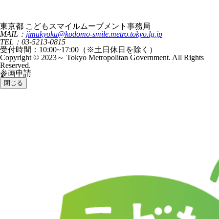
東京都 こどもスマイルムーブメント事務局
MAIL：
jimukyoku@kodomo-smile.metro.tokyo.lg.jp
TEL：03-5213-0815
受付時間：10:00~17:00（※土日休日を除く）
Copyright © 2023～ Tokyo Metropolitan Government. All Rights
Reserved.
参画申請
閉じる