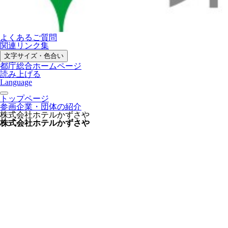
よくあるご質問
関連リンク集
文字サイズ・色合い
都庁総合ホームページ
読み上げる
Language
トップページ
参画企業・団体の紹介
株式会社ホテルかずさや
株式会社ホテルかずさや