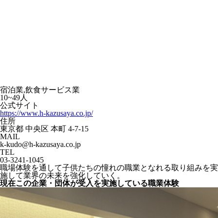
宿泊業,飲食サービス業
10~49人
公式サイト
https://www.h-kazusaya.co.jp/
住所
東京都 中央区 本町 4-7-15
MAIL
k-kudo@h-kazusaya.co.jp
TEL
03-3241-1045
職場体験を通して子供たちの憧れの職業となれる取り組みを実
施して業界の未来を強化していく。
現在この企業・団体が受入を実施している職業体験