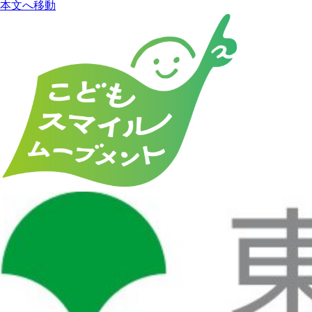
本文へ移動