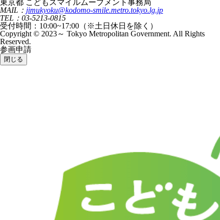
東京都 こどもスマイルムーブメント事務局
MAIL：
jimukyoku@kodomo-smile.metro.tokyo.lg.jp
TEL：03-5213-0815
受付時間：10:00~17:00（※土日休日を除く）
Copyright © 2023～ Tokyo Metropolitan Government. All Rights
Reserved.
参画申請
閉じる