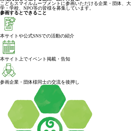
こどもスマイルムーブメントに参画いただける企業・団体、大
学・学校、NPO等の皆様を募集しています。
参画するとできること
本サイトや公式SNSでの活動の紹介
本サイト上でイベント掲載・告知
参画企業・団体様同士の交流を後押し