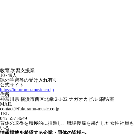
教育,学習支援業
10~49人
課外学習等の受け入れ有り
公式サイト
https://fukuramu-music.co.jp
住所
神奈川県 横浜市西区北幸 2-1-22 ナガオカビル 6階A室
MAIL
contact@fukuramu-music.co.jp
TEL
045-557-8649
育休の取得を積極的に推進し、職場復帰を果たした女性社員も
いる。
情報掲載を希望する企業・団体の皆様へ