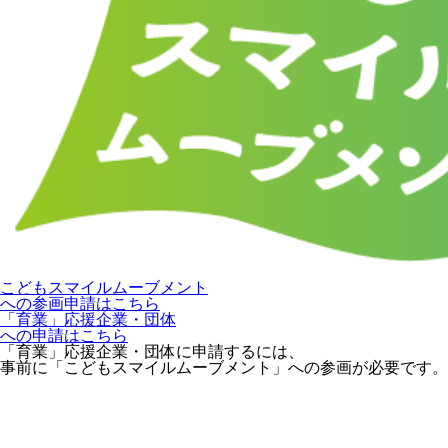
こどもスマイルムーブメント
への参画申請はこちら
「育業」応援企業・団体
への申請はこちら
「育業」応援企業・団体に申請するには、
事前に「こどもスマイルムーブメント」への参画が必要です。