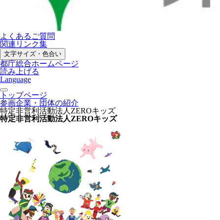
よくあるご質問
関連リンク集
文字サイズ・色合い
都庁総合ホームページ
読み上げる
Language
トップページ
参画企業・団体の紹介
特定非営利活動法人ZEROキッズ
特定非営利活動法人ZEROキッズ