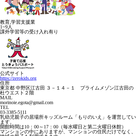
教育,学習支援業
1~9人
課外学習等の受け入れ有り
公式サイト
https://zerokids.org
住所
東京都 中野区江古田 ３－１４－１ プライムメゾン江古田の
杜ウエスト２階
MAIL
morinoie.egota@gmail.com
TEL
03-3385-5111
乳幼児親子の居場所キッズルーム「もりのいえ」を運営してい
ます。
開館時間は10：00～17：00（毎水曜日と第二火曜日休館）
マンションの中にありますが、マンションの住民だけでなく、