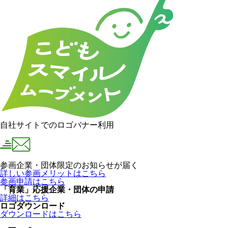
自社サイトでのロゴバナー利用
参画企業・団体限定のお知らせが届く
詳しい参画メリットはこちら
参画申請はこちら
「育業」応援企業・団体の申請
詳細はこちら
ロゴダウンロード
ダウンロードはこちら