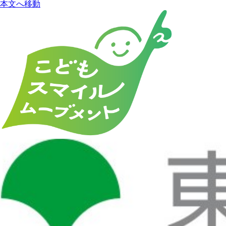
本文へ移動