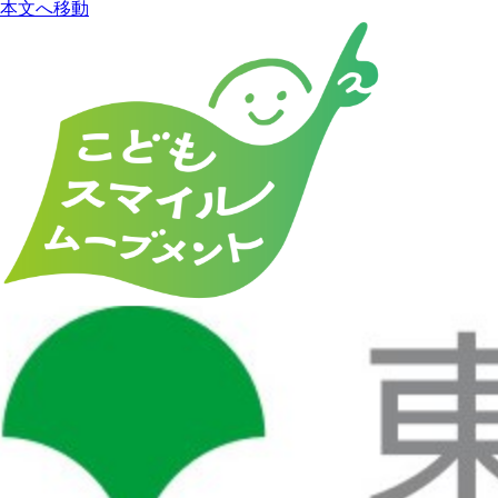
本文へ移動