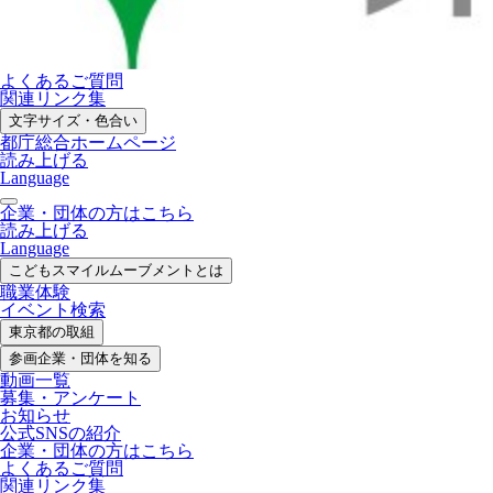
よくあるご質問
関連リンク集
文字サイズ・色合い
都庁総合ホームページ
読み上げる
Language
企業・団体の方はこちら
読み上げる
Language
こどもスマイル
ムーブメントとは
職業体験
イベント検索
東京都の取組
参画企業・
団体を知る
動画一覧
募集・
アンケート
お知らせ
公式SNS
の紹介
企業・団体の方
はこちら
よくあるご質問
関連リンク集