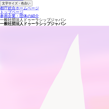
文字サイズ・色合い
都庁総合ホームページ
トップページ
参画企業・団体の紹介
一般社団法人ドゥーラシップジャパン
一般社団法人ドゥーラシップジャパン