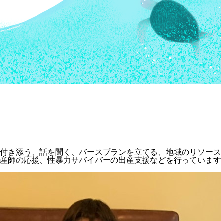
付き添う、話を聞く、バースプランを立てる、地域のリソース
産師の応援、性暴力サバイバーの出産支援などを行っています