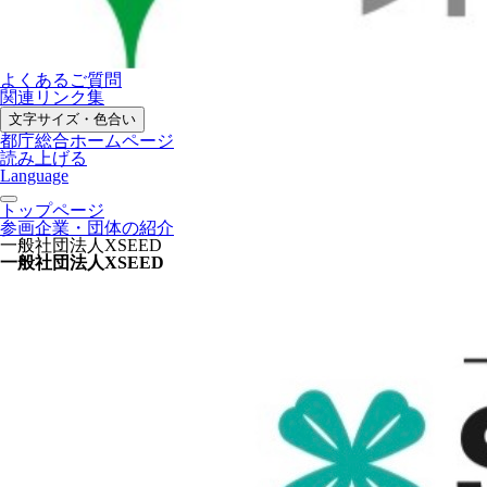
よくあるご質問
関連リンク集
文字サイズ・色合い
都庁総合ホームページ
読み上げる
Language
トップページ
参画企業・団体の紹介
一般社団法人XSEED
一般社団法人XSEED