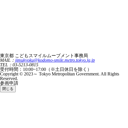
東京都 こどもスマイルムーブメント事務局
MAIL：
jimukyoku@kodomo-smile.metro.tokyo.lg.jp
TEL：03-5213-0815
受付時間：10:00~17:00（※土日休日を除く）
Copyright © 2023～ Tokyo Metropolitan Government. All Rights
Reserved.
参画申請
閉じる