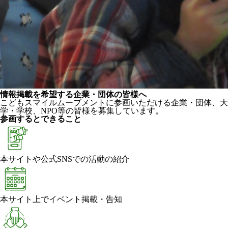
情報掲載を希望する企業・団体の皆様へ
こどもスマイルムーブメントに参画いただける企業・団体、大
学・学校、NPO等の皆様を募集しています。
参画するとできること
本サイトや公式SNSでの活動の紹介
本サイト上でイベント掲載・告知