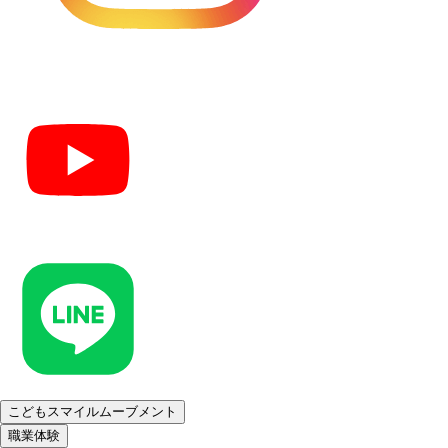
こどもスマイルムーブメント
職業体験