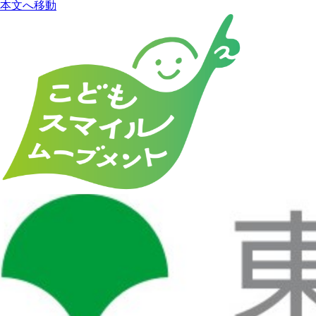
本文へ移動