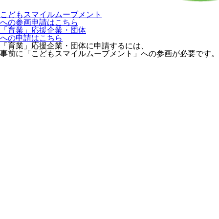
こどもスマイルムーブメント
への参画申請はこちら
「育業」応援企業・団体
への申請はこちら
「育業」応援企業・団体に申請するには、
事前に「こどもスマイルムーブメント」への参画が必要です。