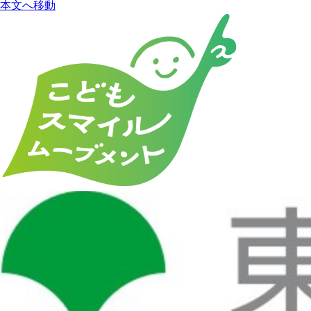
本文へ移動