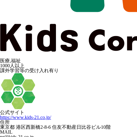
医療,福祉
1000人以上
課外学習等の受け入れ有り
公式サイト
https://www.kids-21.co.jp/
住所
東京都 港区西新橋2-8-6 住友不動産日比谷ビル10階
MAIL
pr@kids-21.co.jp