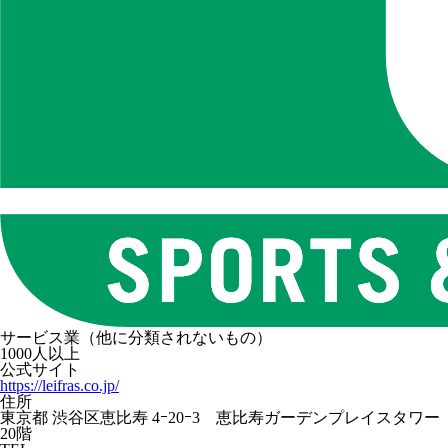
サービス業（他に分類されないもの）
1000人以上
公式サイト
https://leifras.co.jp/
住所
東京都 渋谷区恵比寿 4ｰ20ｰ3 恵比寿ガーデンプレイスタワー
20階