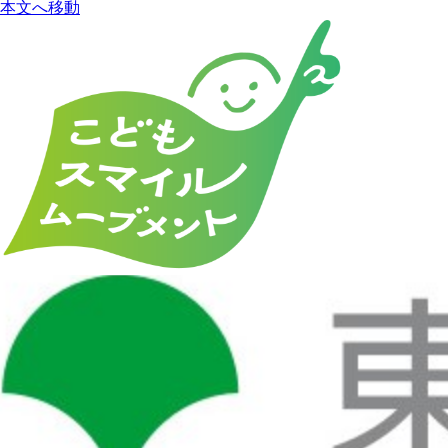
本文へ移動