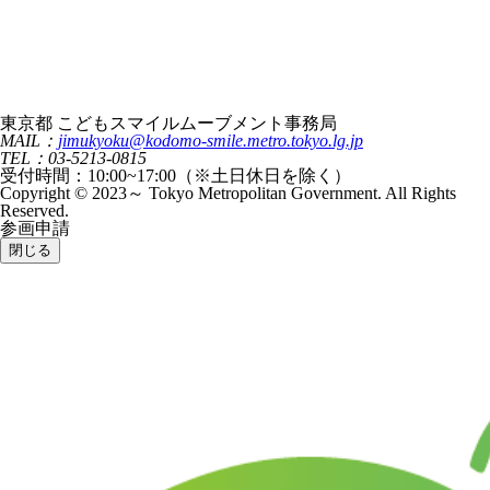
東京都 こどもスマイルムーブメント事務局
MAIL：
jimukyoku@kodomo-smile.metro.tokyo.lg.jp
TEL：03-5213-0815
受付時間：10:00~17:00（※土日休日を除く）
Copyright © 2023～ Tokyo Metropolitan Government. All Rights
Reserved.
参画申請
閉じる