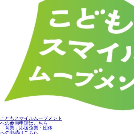
こどもスマイルムーブメント
への参画申請はこちら
「育業」応援企業・団体
への申請はこちら