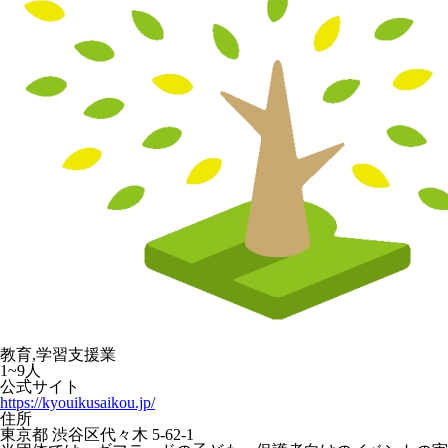
教育,学習支援業
1~9人
公式サイト
https://kyouikusaikou.jp/
住所
東京都 渋谷区代々木 5-62-1