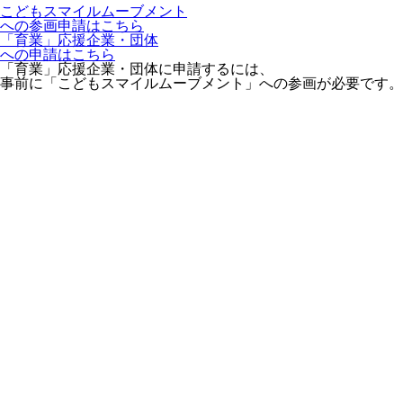
こどもスマイルムーブメント
への参画申請はこちら
「育業」応援企業・団体
への申請はこちら
「育業」応援企業・団体に申請するには、
事前に「こどもスマイルムーブメント」への参画が必要です。