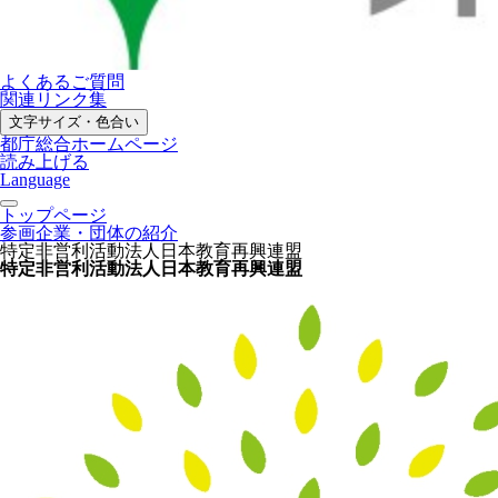
よくあるご質問
関連リンク集
文字サイズ・色合い
都庁総合ホームページ
読み上げる
Language
トップページ
参画企業・団体の紹介
特定非営利活動法人日本教育再興連盟
特定非営利活動法人日本教育再興連盟