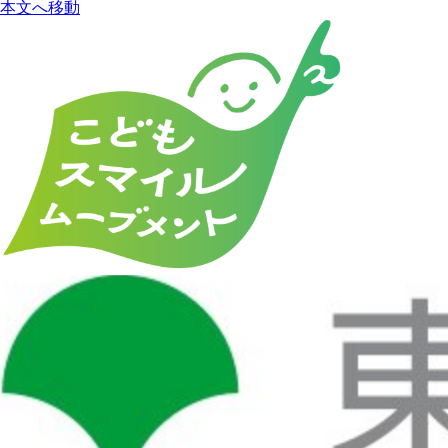
本文へ移動