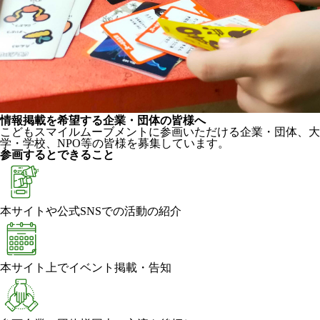
情報掲載を希望する企業・団体の皆様へ
こどもスマイルムーブメントに参画いただける企業・団体、大
学・学校、NPO等の皆様を募集しています。
参画するとできること
本サイトや公式SNSでの活動の紹介
本サイト上でイベント掲載・告知