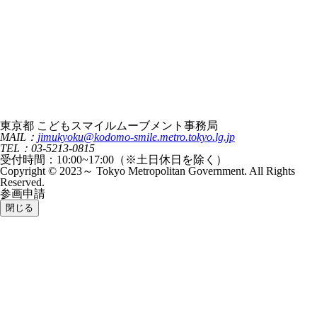
東京都 こどもスマイルムーブメント事務局
MAIL：
jimukyoku@kodomo-smile.metro.tokyo.lg.jp
TEL：03-5213-0815
受付時間：10:00~17:00（※土日休日を除く）
Copyright © 2023～ Tokyo Metropolitan Government. All Rights
Reserved.
参画申請
閉じる