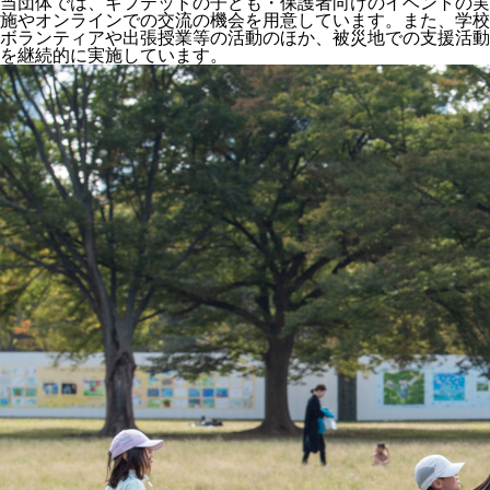
当団体では、ギフテッドの子ども・保護者向けのイベントの実
施やオンラインでの交流の機会を用意しています。また、学校
ボランティアや出張授業等の活動のほか、被災地での支援活動
を継続的に実施しています。