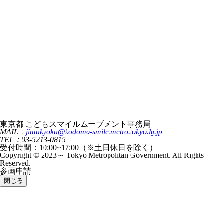
東京都 こどもスマイルムーブメント事務局
MAIL：
jimukyoku@kodomo-smile.metro.tokyo.lg.jp
TEL：03-5213-0815
受付時間：10:00~17:00（※土日休日を除く）
Copyright © 2023～ Tokyo Metropolitan Government. All Rights
Reserved.
参画申請
閉じる