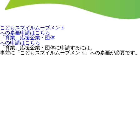
こどもスマイルムーブメント
への参画申請はこちら
「育業」応援企業・団体
への申請はこちら
「育業」応援企業・団体に申請するには、
事前に「こどもスマイルムーブメント」への参画が必要です。