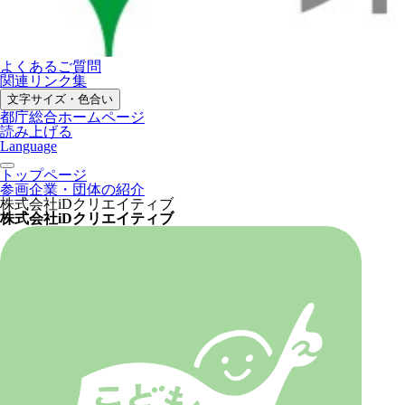
よくあるご質問
関連リンク集
文字サイズ・色合い
都庁総合ホームページ
読み上げる
Language
トップページ
参画企業・団体の紹介
株式会社iDクリエイティブ
株式会社iDクリエイティブ