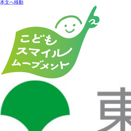
本文へ移動