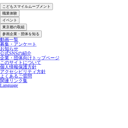
こどもスマイルムーブメント
職業体験
イベント
東京都の取組
参画企業・団体を知る
動画一覧
募集・アンケート
お知らせ
公式SNSの紹介
企業・団体向けトップページ
このサイトについて
個人情報保護方針
アクセシビリティ方針
よくあるご質問
関連リンク集
Language