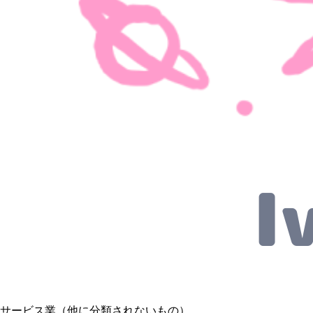
サービス業（他に分類されないもの）