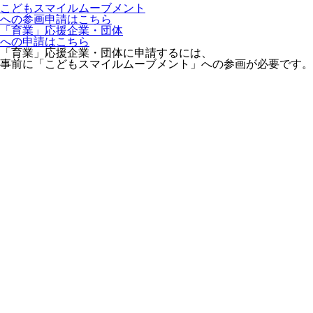
こどもスマイルムーブメント
への参画申請はこちら
「育業」応援企業・団体
への申請はこちら
「育業」応援企業・団体に申請するには、
事前に「こどもスマイルムーブメント」への参画が必要です。