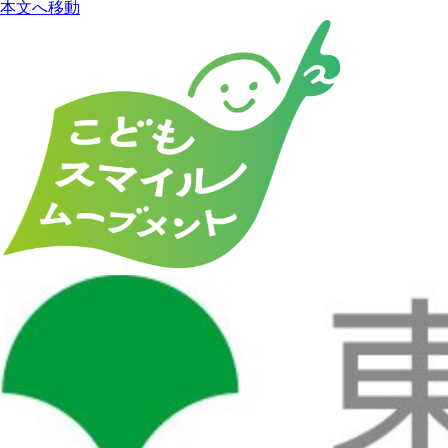
本文へ移動