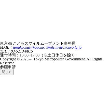
東京都 こどもスマイルムーブメント事務局
MAIL：
jimukyoku@kodomo-smile.metro.tokyo.lg.jp
TEL：03-5213-0815
受付時間：10:00~17:00（※土日休日を除く）
Copyright © 2023～ Tokyo Metropolitan Government. All Rights
Reserved.
参画申請
閉じる