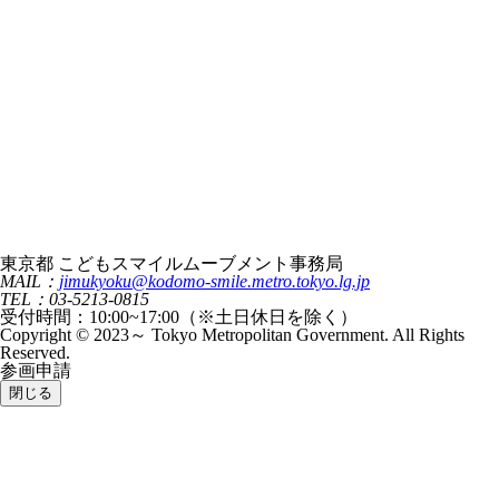
東京都 こどもスマイルムーブメント事務局
MAIL：
jimukyoku@kodomo-smile.metro.tokyo.lg.jp
TEL：03-5213-0815
受付時間：10:00~17:00（※土日休日を除く）
Copyright © 2023～ Tokyo Metropolitan Government. All Rights
Reserved.
参画申請
閉じる