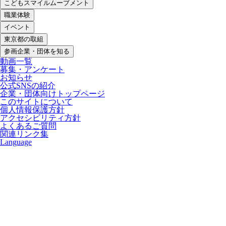
こどもスマイルムーブメント
職業体験
イベント
東京都の取組
参画企業・団体を知る
動画一覧
募集・アンケート
お知らせ
公式SNSの紹介
企業・団体向けトップページ
このサイトについて
個人情報保護方針
アクセシビリティ方針
よくあるご質問
関連リンク集
Language