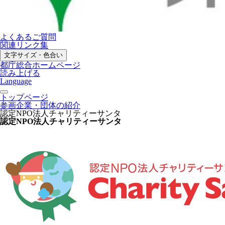
よくあるご質問
関連リンク集
文字サイズ・色合い
都庁総合ホームページ
読み上げる
Language
トップページ
参画企業・団体の紹介
認定NPO法人チャリティーサンタ
認定NPO法人チャリティーサンタ