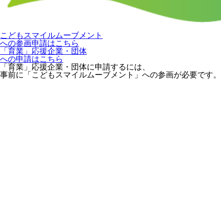
こどもスマイルムーブメント
への参画申請はこちら
「育業」応援企業・団体
への申請はこちら
「育業」応援企業・団体に申請するには、
事前に「こどもスマイルムーブメント」への参画が必要です。