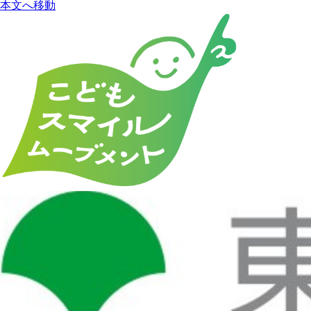
本文へ移動