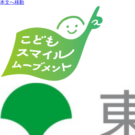
本文へ移動