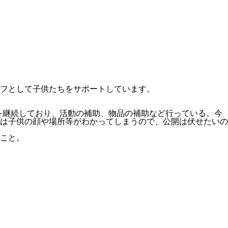
フとして子供たちをサポートしています。
を継続しており、活動の補助、物品の補助など行っている。今
は子供の顔や場所等がわかってしまうので、公開は伏せたいの
こと。