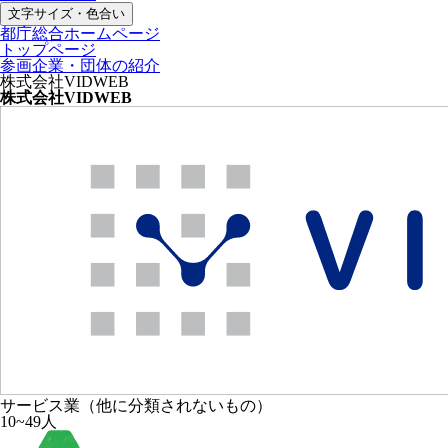
文字サイズ・色合い
都庁総合ホームページ
トップページ
参画企業・団体の紹介
株式会社VIDWEB
株式会社VIDWEB
サービス業（他に分類されないもの）
10~49人