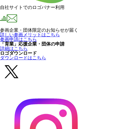
自社サイトでのロゴバナー利用
参画企業・団体限定のお知らせが届く
詳しい参画メリットはこちら
参画申請はこちら
「育業」応援企業・団体の申請
詳細はこちら
ロゴダウンロード
ダウンロードはこちら