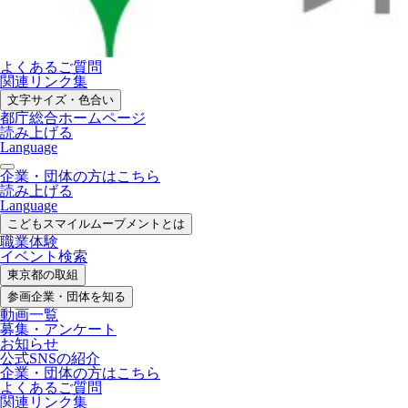
よくあるご質問
関連リンク集
文字サイズ・色合い
都庁総合ホームページ
読み上げる
Language
企業・団体の方はこちら
読み上げる
Language
こどもスマイル
ムーブメントとは
職業体験
イベント検索
東京都の取組
参画企業・
団体を知る
動画一覧
募集・
アンケート
お知らせ
公式SNS
の紹介
企業・団体の方
はこちら
よくあるご質問
関連リンク集